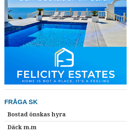
FRÅGA SK
Bostad önskas hyra
Däck m.m