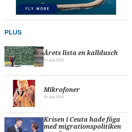
PLUS
Årets lista en kalldusch
05 aug 2026
Mikrofoner
04 aug 2026
Krisen i Ceuta hade föga
med migrationspolitiken