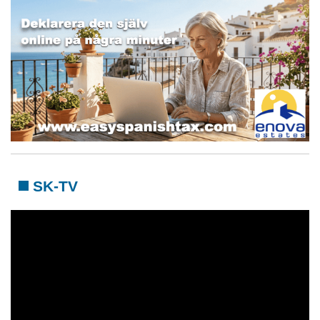
SK-TV