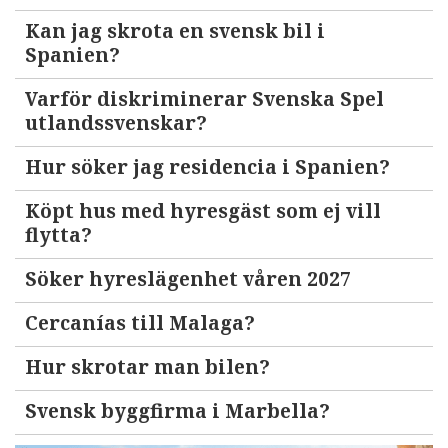
Kan jag skrota en svensk bil i
Spanien?
Varför diskriminerar Svenska Spel
utlandssvenskar?
Hur söker jag residencia i Spanien?
Köpt hus med hyresgäst som ej vill
flytta?
Söker hyreslägenhet våren 2027
Cercanías till Malaga?
Hur skrotar man bilen?
Svensk byggfirma i Marbella?