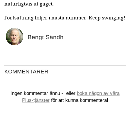
naturligtvis ut gaget.
Fortsättning följer i nästa nummer. Keep swinging!
Bengt Sändh
KOMMENTARER
Ingen kommentar ännu -
eller
boka någon av våra
Plus-tjänster
för att kunna kommentera!