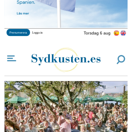
Torsdag 6 aug
Prenumerera
Logga in