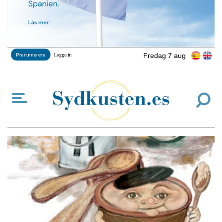
Fredag 7 aug
Prenumerera
Logga in