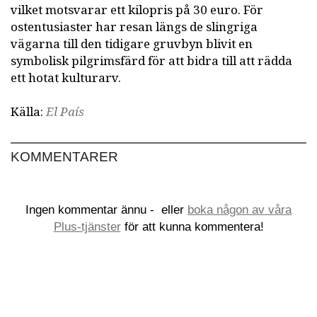
vilket motsvarar ett kilopris på 30 euro. För
ostentusiaster har resan längs de slingriga
vägarna till den tidigare gruvbyn blivit en
symbolisk pilgrimsfärd för att bidra till att rädda
ett hotat kulturarv.
Källa:
El País
KOMMENTARER
Ingen kommentar ännu -
eller
boka någon av våra
Plus-tjänster
för att kunna kommentera!