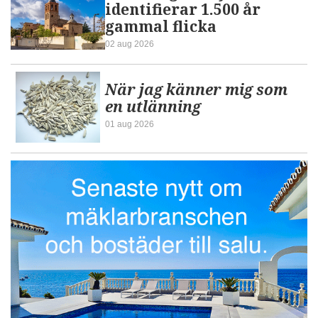
identifierar 1.500 år
gammal flicka
02 aug 2026
När jag känner mig som
en utlänning
01 aug 2026