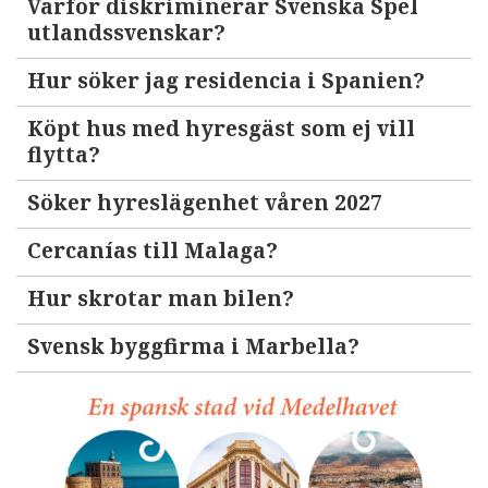
Varför diskriminerar Svenska Spel
utlandssvenskar?
Hur söker jag residencia i Spanien?
Köpt hus med hyresgäst som ej vill
flytta?
Söker hyreslägenhet våren 2027
Cercanías till Malaga?
Hur skrotar man bilen?
Svensk byggfirma i Marbella?