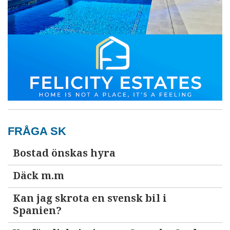
FRÅGA SK
Bostad önskas hyra
Däck m.m
Kan jag skrota en svensk bil i
Spanien?