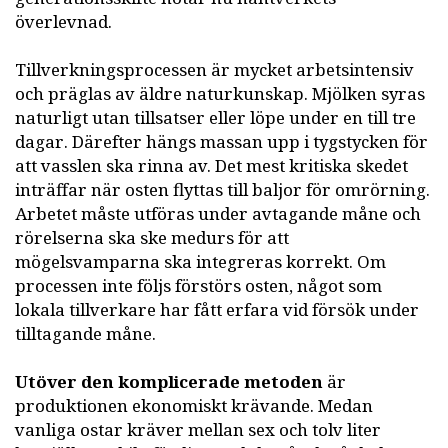
överlevnad.
Tillverkningsprocessen är mycket arbetsintensiv
och präglas av äldre naturkunskap. Mjölken syras
naturligt utan tillsatser eller löpe under en till tre
dagar. Därefter hängs massan upp i tygstycken för
att vasslen ska rinna av. Det mest kritiska skedet
inträffar när osten flyttas till baljor för omrörning.
Arbetet måste utföras under avtagande måne och
rörelserna ska ske medurs för att
mögelsvamparna ska integreras korrekt. Om
processen inte följs förstörs osten, något som
lokala tillverkare har fått erfara vid försök under
tilltagande måne.
Utöver den komplicerade metoden
är
produktionen ekonomiskt krävande. Medan
vanliga ostar kräver mellan sex och tolv liter