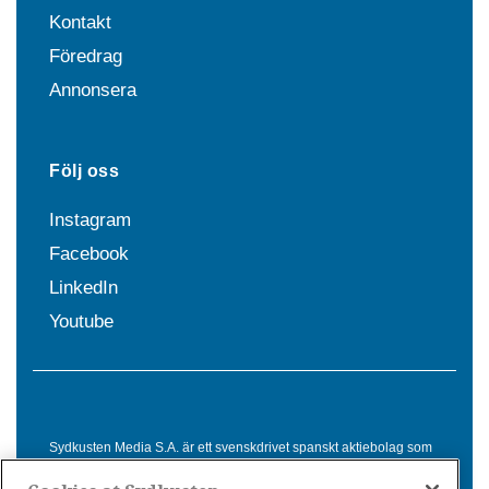
Kontakt
Föredrag
Annonsera
Följ oss
Instagram
Facebook
LinkedIn
Youtube
Sydkusten Media S.A. är ett svenskdrivet spanskt aktiebolag som
sedan 1992 erbjuder nyheter och tjänster till svensktalande i