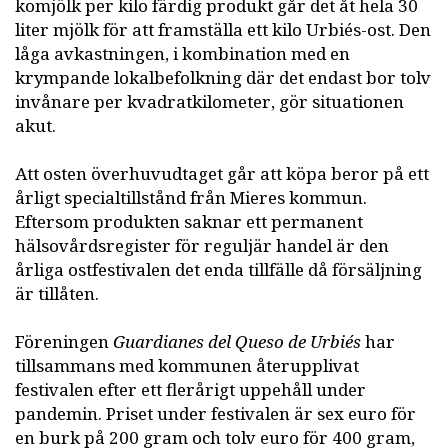
komjölk per kilo färdig produkt går det åt hela 30
liter mjölk för att framställa ett kilo Urbiés-ost. Den
låga avkastningen, i kombination med en
krympande lokalbefolkning där det endast bor tolv
invånare per kvadratkilometer, gör situationen
akut.
Att osten överhuvudtaget går att köpa beror på ett
årligt specialtillstånd från Mieres kommun.
Eftersom produkten saknar ett permanent
hälsovårdsregister för reguljär handel är den
årliga ostfestivalen det enda tillfälle då försäljning
är tillåten.
Föreningen
Guardianes del Queso de Urbiés
har
tillsammans med kommunen återupplivat
festivalen efter ett flerårigt uppehåll under
pandemin. Priset under festivalen är sex euro för
en burk på 200 gram och tolv euro för 400 gram,