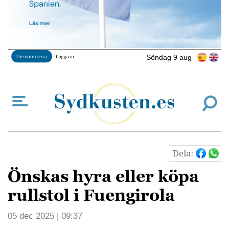
Söndag 9 aug
Prenumerera
Logga in
Dela:
Önskas hyra eller köpa
rullstol i Fuengirola
05 dec 2025 | 09:37