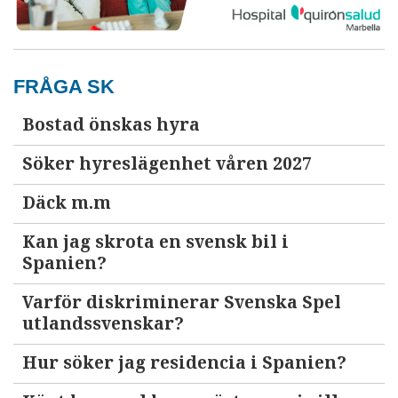
FRÅGA SK
Bostad önskas hyra
Söker hyreslägenhet våren 2027
Däck m.m
Kan jag skrota en svensk bil i
Spanien?
Varför diskriminerar Svenska Spel
utlandssvenskar?
Hur söker jag residencia i Spanien?