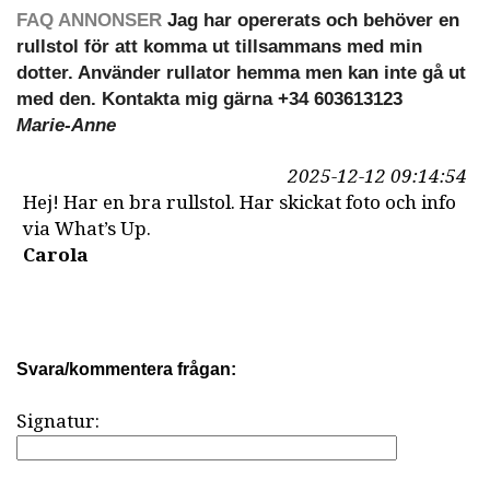
FAQ ANNONSER
Jag har opererats och behöver en
rullstol för att komma ut tillsammans med min
dotter. Använder rullator hemma men kan inte gå ut
med den. Kontakta mig gärna +34 603613123
Marie-Anne
2025-12-12 09:14:54
Hej! Har en bra rullstol. Har skickat foto och info
via What’s Up.
Carola
Svara/kommentera frågan:
Signatur: