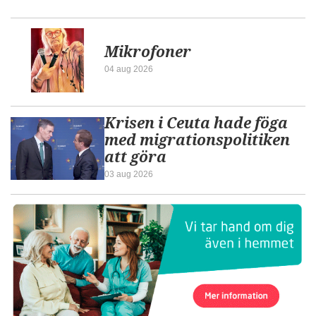
Mikrofoner
04 aug 2026
Krisen i Ceuta hade föga
med migrationspolitiken
att göra
03 aug 2026