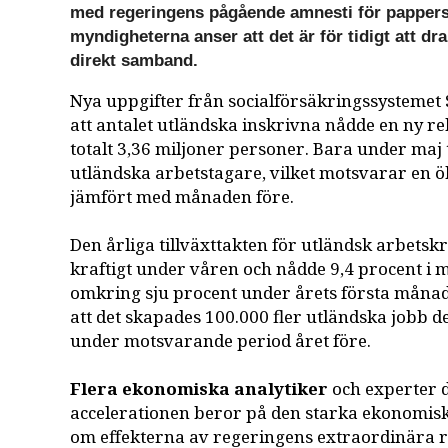
med regeringens pågående amnesti för pappers
myndigheterna anser att det är för tidigt att dr
direkt samband.
Nya uppgifter från socialförsäkringssystemet 
att antalet utländska inskrivna nådde en ny r
totalt 3,36 miljoner personer. Bara under maj
utländska arbetstagare, vilket motsvarar en 
jämfört med månaden före.
Den årliga tillväxttakten för utländsk arbetskr
kraftigt under våren och nådde 9,4 procent i 
omkring sju procent under årets första måna
att det skapades 100.000 fler utländska jobb d
under motsvarande period året före.
Flera ekonomiska analytiker
och experter 
accelerationen beror på den starka ekonomis
om effekterna av regeringens extraordinära 