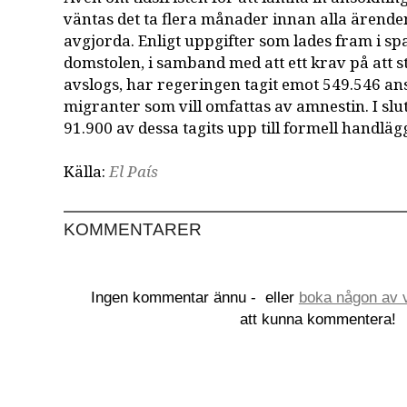
väntas det ta flera månader innan alla ärenden 
avgjorda. Enligt uppgifter som lades fram i s
domstolen, i samband med att ett krav på att 
avslogs, har regeringen tagit emot 549.546 a
migranter som vill omfattas av amnestin. I slu
91.900 av dessa tagits upp till formell handläg
Källa:
El País
KOMMENTARER
Ingen kommentar ännu -
eller
boka någon av v
att kunna kommentera!