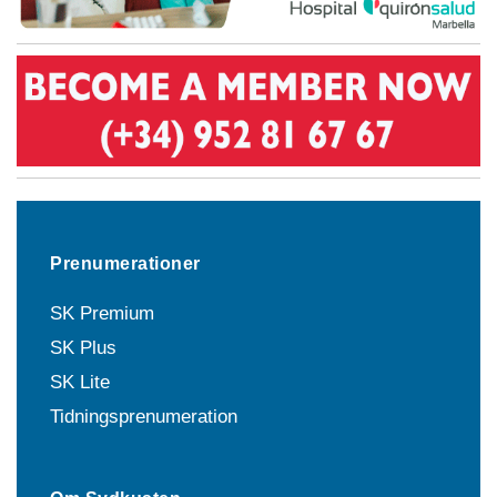
Prenumerationer
SK Premium
SK Plus
SK Lite
Tidningsprenumeration