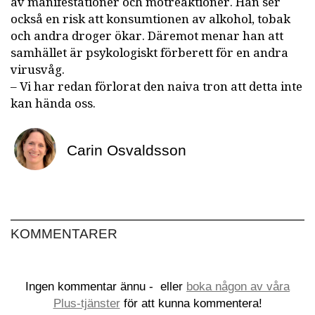
av manifestationer och motreaktioner. Han ser
också en risk att konsumtionen av alkohol, tobak
och andra droger ökar. Däremot menar han att
samhället är psykologiskt förberett för en andra
virusvåg.
– Vi har redan förlorat den naiva tron att detta inte
kan hända oss.
Carin Osvaldsson
KOMMENTARER
Ingen kommentar ännu -
eller
boka någon av våra
Plus-tjänster
för att kunna kommentera!