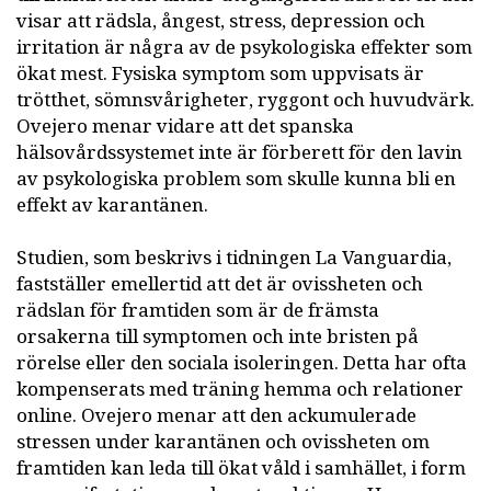
visar att rädsla, ångest, stress, depression och
irritation är några av de psykologiska effekter som
ökat mest. Fysiska symptom som uppvisats är
trötthet, sömnsvårigheter, ryggont och huvudvärk.
Ovejero menar vidare att det spanska
hälsovårdssystemet inte är förberett för den lavin
av psykologiska problem som skulle kunna bli en
effekt av karantänen.
Studien, som beskrivs i tidningen La Vanguardia,
fastställer emellertid att det är ovissheten och
rädslan för framtiden som är de främsta
orsakerna till symptomen och inte bristen på
rörelse eller den sociala isoleringen. Detta har ofta
kompenserats med träning hemma och relationer
online. Ovejero menar att den ackumulerade
stressen under karantänen och ovissheten om
framtiden kan leda till ökat våld i samhället, i form