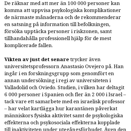
De räknar med att mer än 100 000 personer kan
komma att uppvisa psykologiska komplikationer
de närmaste månaderna och de rekommenderar
en satsning på information till befolkningen,
försöka upptäcka personer i riskzonen, samt
tillhandahålla professionell hjälp för de mest
komplicerade fallen.
Vikten av just det senare
trycker även
universitetsprofessorn Anastasio Ovejero på. Han
ingår i en forskningsgrupp som genomfört en
annan undersökning i regi av universiteten i
Valladolid och Oviedo. Studien, i vilken har deltagit
6 000 personer i Spanien och fler än 2 000 i Israel –
tack vare ett samarbete med en israelisk professor
– har velat kartlägga hur karantänen påverkat
människors fysiska aktivitet samt de psykologiska
effekterna och psykosociala effekterna kopplade
till inaktiviteten under utegångsförbudet. Även den