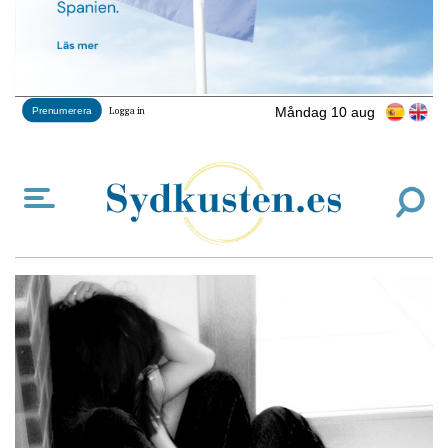
Måndag 10 aug
Prenumerera
Logga in