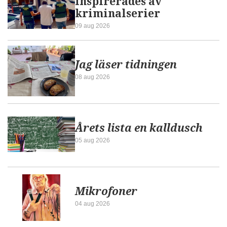
inspirerades av
kriminalserier
09 aug 2026
Jag läser tidningen
08 aug 2026
Årets lista en kalldusch
05 aug 2026
Mikrofoner
04 aug 2026