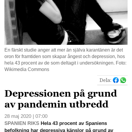
En färskt studie anger att mer än själva karantänen är det
oron för framtiden som skapar ångest och depression, hos
hela 43 procent av de som deltagit i undersökningen. Foto:
Wikimedia Commons
Dela:
Depressionen på grund
av pandemin utbredd
28 maj 2020 | 07:00
SPANIEN RIKS
Hela 43 procent av Spaniens
befolkning har depressiva känslor på grund av