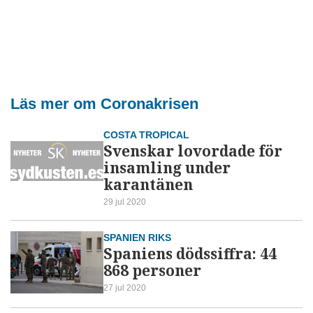
Läs mer om Coronakrisen
COSTA TROPICAL
Svenskar lovordade för
insamling under
karantänen
29 jul 2020
SPANIEN RIKS
Spaniens dödssiffra: 44
868 personer
27 jul 2020