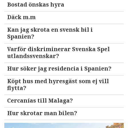
Bostad önskas hyra
Däck m.m
Kan jag skrota en svensk bil i
Spanien?
Varför diskriminerar Svenska Spel
utlandssvenskar?
Hur söker jag residencia i Spanien?
Köpt hus med hyresgäst som ej vill
flytta?
Cercanías till Malaga?
Hur skrotar man bilen?