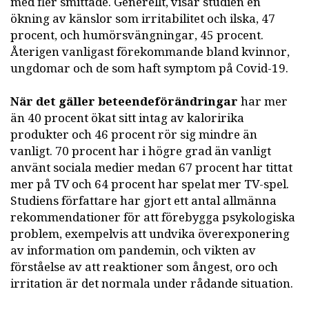
med fler smittade. Generellt, visar studien en
ökning av känslor som irritabilitet och ilska, 47
procent, och humörsvängningar, 45 procent.
Återigen vanligast förekommande bland kvinnor,
ungdomar och de som haft symptom på Covid-19.
När det gäller beteendeförändringar
har mer
än 40 procent ökat sitt intag av kaloririka
produkter och 46 procent rör sig mindre än
vanligt. 70 procent har i högre grad än vanligt
använt sociala medier medan 67 procent har tittat
mer på TV och 64 procent har spelat mer TV-spel.
Studiens författare har gjort ett antal allmänna
rekommendationer för att förebygga psykologiska
problem, exempelvis att undvika överexponering
av information om pandemin, och vikten av
förståelse av att reaktioner som ångest, oro och
irritation är det normala under rådande situation.