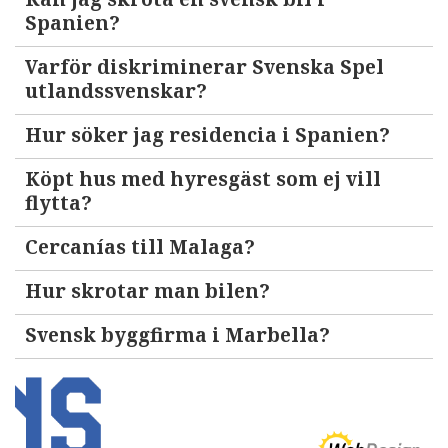
Spanien?
Varför diskriminerar Svenska Spel
utlandssvenskar?
Hur söker jag residencia i Spanien?
Köpt hus med hyresgäst som ej vill
flytta?
Cercanías till Malaga?
Hur skrotar man bilen?
Svensk byggfirma i Marbella?