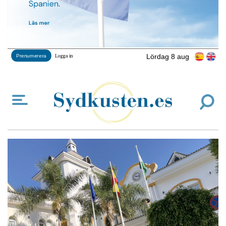
Lördag 8 aug
Prenumerera
Logga in