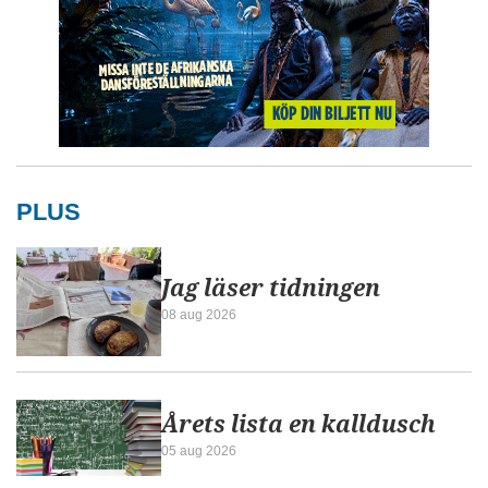
PLUS
Jag läser tidningen
08 aug 2026
Årets lista en kalldusch
05 aug 2026