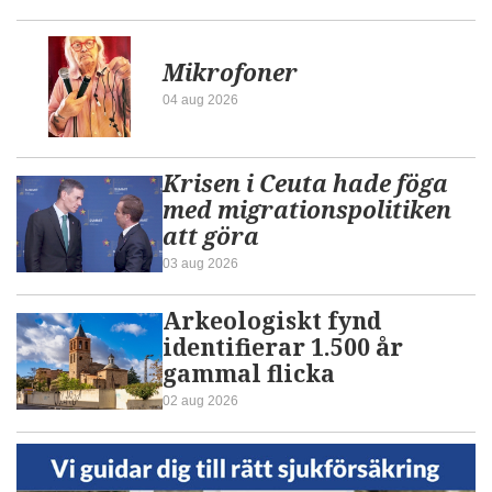
Mikrofoner
04 aug 2026
Krisen i Ceuta hade föga
med migrationspolitiken
att göra
03 aug 2026
Arkeologiskt fynd
identifierar 1.500 år
gammal flicka
02 aug 2026