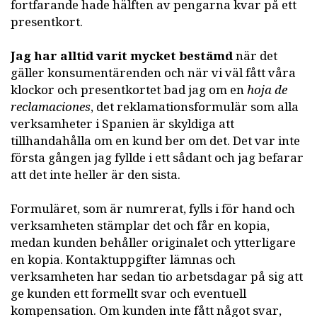
fortfarande hade hälften av pengarna kvar på ett
presentkort.
Jag har alltid varit mycket bestämd
när det
gäller konsumentärenden och när vi väl fått våra
klockor och presentkortet bad jag om en
hoja de
reclamaciones
, det reklamationsformulär som alla
verksamheter i Spanien är skyldiga att
tillhandahålla om en kund ber om det. Det var inte
första gången jag fyllde i ett sådant och jag befarar
att det inte heller är den sista.
Formuläret, som är numrerat, fylls i för hand och
verksamheten stämplar det och får en kopia,
medan kunden behåller originalet och ytterligare
en kopia. Kontaktuppgifter lämnas och
verksamheten har sedan tio arbetsdagar på sig att
ge kunden ett formellt svar och eventuell
kompensation. Om kunden inte fått något svar,