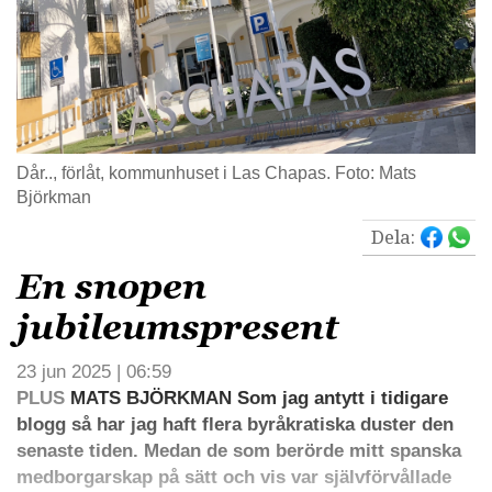
Dår.., förlåt, kommunhuset i Las Chapas. Foto: Mats
Björkman
Dela:
En snopen
jubileumspresent
23 jun 2025 | 06:59
PLUS
MATS BJÖRKMAN Som jag antytt i tidigare
blogg så har jag haft flera byråkratiska duster den
senaste tiden. Medan de som berörde mitt spanska
medborgarskap på sätt och vis var självförvållade