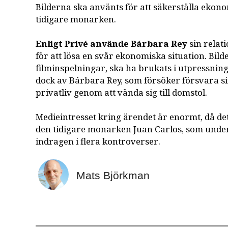
Bilderna ska använts för att säkerställa ekon
tidigare monarken.
Enligt Privé använde Bárbara Rey
sin relat
för att lösa en svår ekonomiska situation. Bild
filminspelningar, ska ha brukats i utpressning
dock av Bárbara Rey, som försöker försvara sin
privatliv genom att vända sig till domstol.
Medieintresset kring ärendet är enormt, då de
den tidigare monarken Juan Carlos, som under
indragen i flera kontroverser.
Mats Björkman