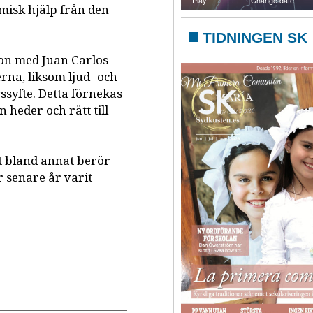
omisk hjälp från den
TIDNINGEN SK
ion med Juan Carlos
erna, liksom ljud- och
ssyfte. Detta förnekas
 heder och rätt till
t bland annat berör
 senare år varit