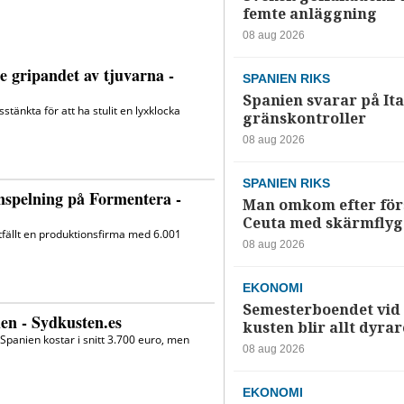
femte anläggning
08 aug 2026
SPANIEN RIKS
Spanien svarar på Ita
gränskontroller
08 aug 2026
SPANIEN RIKS
Man omkom efter förs
Ceuta med skärmflyg
08 aug 2026
EKONOMI
Semesterboendet vid
kusten blir allt dyrar
08 aug 2026
EKONOMI