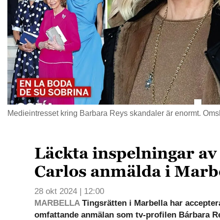
Medieintresset kring Barbara Reys skandaler är enormt. Oms
Läckta inspelningar av
Carlos anmälda i Marb
28 okt 2024 | 12:00
MARBELLA
Tingsrätten i Marbella har accepter
omfattande anmälan som tv-profilen Bárbara Re