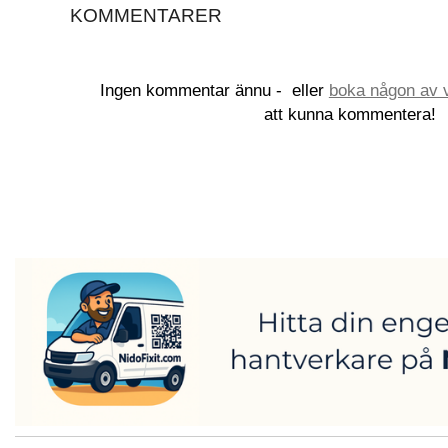
KOMMENTARER
Ingen kommentar ännu -
eller
boka någon av v
att kunna kommentera!