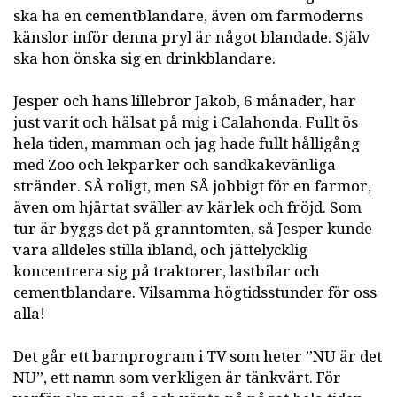
ska ha en cementblandare, även om farmoderns
känslor inför denna pryl är något blandade. Själv
ska hon önska sig en drinkblandare.
Jesper och hans lillebror Jakob, 6 månader, har
just varit och hälsat på mig i Calahonda. Fullt ös
hela tiden, mamman och jag hade fullt hålligång
med Zoo och lekparker och sandkakevänliga
stränder. SÅ roligt, men SÅ jobbigt för en farmor,
även om hjärtat sväller av kärlek och fröjd. Som
tur är byggs det på granntomten, så Jesper kunde
vara alldeles stilla ibland, och jättelycklig
koncentrera sig på traktorer, lastbilar och
cementblandare. Vilsamma högtidsstunder för oss
alla!
Det går ett barnprogram i TV som heter ”NU är det
NU”, ett namn som verkligen är tänkvärt. För