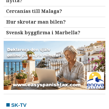
flytta?
Cercanías till Malaga?
Hur skrotar man bilen?
Svensk byggfirma i Marbella?
SK-TV