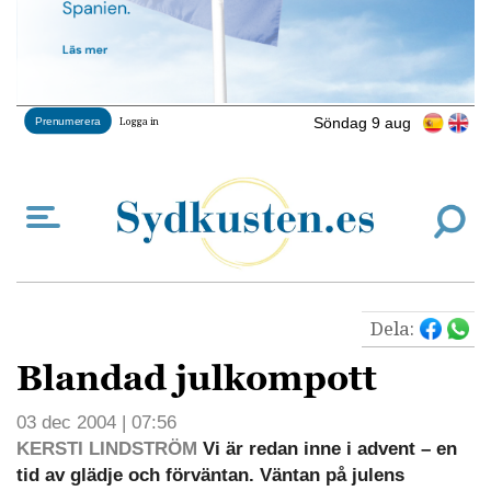
Söndag 9 aug
Prenumerera
Logga in
Dela:
Blandad julkompott
03 dec 2004 | 07:56
KERSTI LINDSTRÖM
Vi är redan inne i advent – en
tid av glädje och förväntan. Väntan på julens