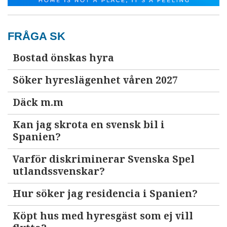
FRÅGA SK
Bostad önskas hyra
Söker hyreslägenhet våren 2027
Däck m.m
Kan jag skrota en svensk bil i
Spanien?
Varför diskriminerar Svenska Spel
utlandssvenskar?
Hur söker jag residencia i Spanien?
Köpt hus med hyresgäst som ej vill