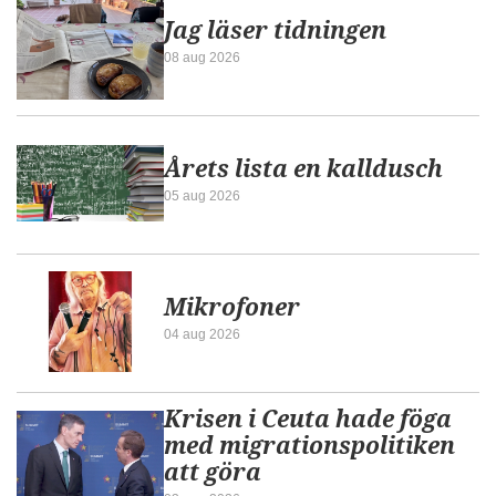
Jag läser tidningen
08 aug 2026
Årets lista en kalldusch
05 aug 2026
Mikrofoner
04 aug 2026
Krisen i Ceuta hade föga
med migrationspolitiken
att göra