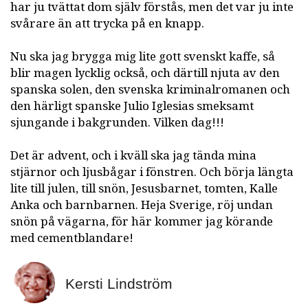
har ju tvättat dom själv förstås, men det var ju inte
svårare än att trycka på en knapp.
Nu ska jag brygga mig lite gott svenskt kaffe, så
blir magen lycklig också, och därtill njuta av den
spanska solen, den svenska kriminalromanen och
den härligt spanske Julio Iglesias smeksamt
sjungande i bakgrunden. Vilken dag!!!
Det är advent, och i kväll ska jag tända mina
stjärnor och ljusbågar i fönstren. Och börja längta
lite till julen, till snön, Jesusbarnet, tomten, Kalle
Anka och barnbarnen. Heja Sverige, röj undan
snön på vägarna, för här kommer jag körande
med cementblandare!
Kersti Lindström