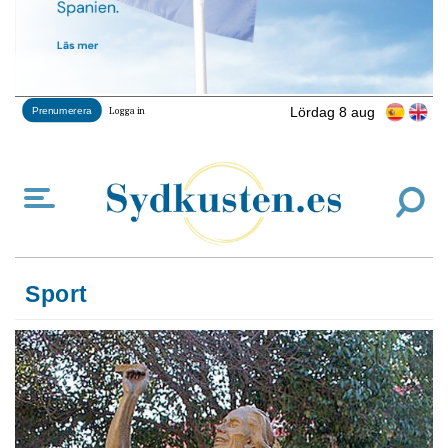
Lördag 8 aug
Prenumerera
Logga in
Sport