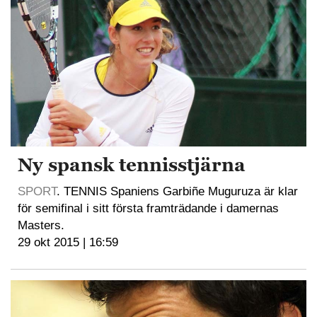
Ny spansk tennisstjärna
SPORT
. TENNIS Spaniens Garbiñe Muguruza är klar
för semifinal i sitt första framträdande i damernas
Masters.
29 okt 2015 | 16:59