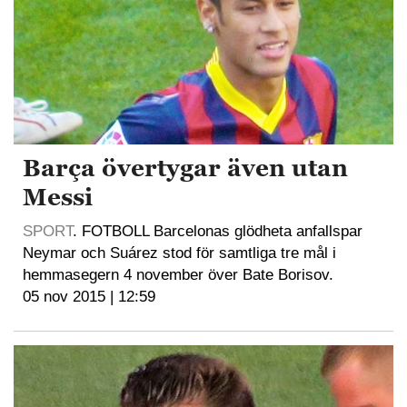
Barça övertygar även utan
Messi
SPORT
. FOTBOLL Barcelonas glödheta anfallspar
Neymar och Suárez stod för samtliga tre mål i
hemmasegern 4 november över Bate Borisov.
05 nov 2015 | 12:59