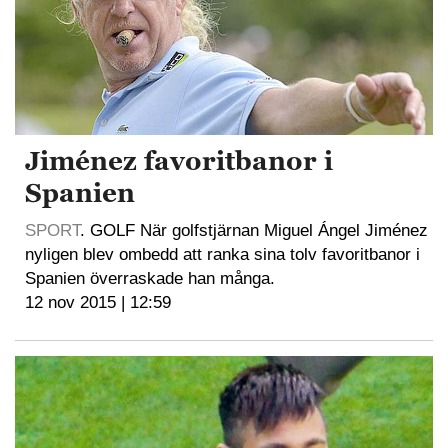
Jiménez favoritbanor i
Spanien
SPORT
. GOLF När golfstjärnan Miguel Ángel Jiménez
nyligen blev ombedd att ranka sina tolv favoritbanor i
Spanien överraskade han många.
12 nov 2015 | 12:59