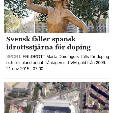
Svensk fäller spansk
idrottsstjärna för doping
SPORT
. FRIIDROTT Marta Domínguez fälls för doping
och blir bland annat fråntagen sitt VM-guld från 2009.
21 nov 2015 | 07:00