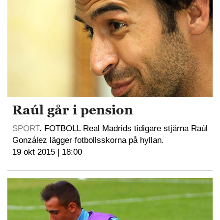
Raúl går i pension
SPORT
. FOTBOLL Real Madrids tidigare stjärna Raúl
González lägger fotbollsskorna på hyllan.
19 okt 2015 | 18:00