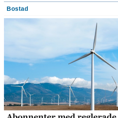
Bostad
Abonnenter med reglerade 