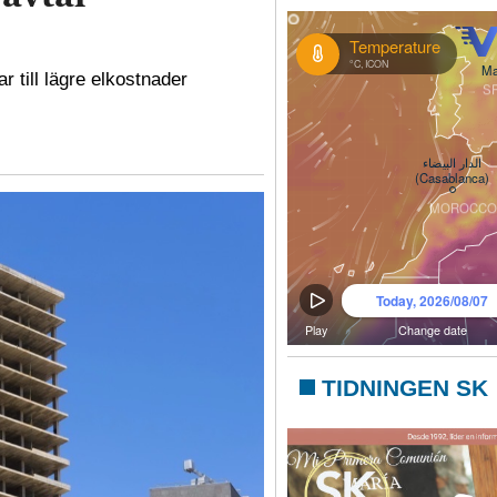
r till lägre elkostnader
TIDNINGEN SK