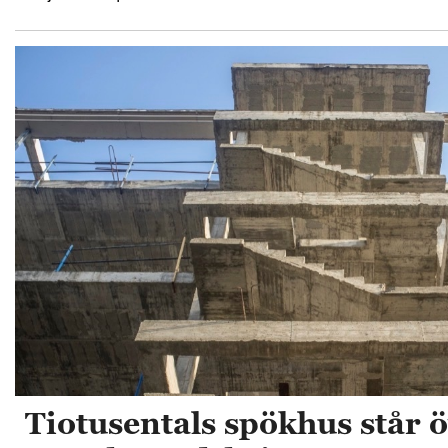
Tiotusentals spökhus står 