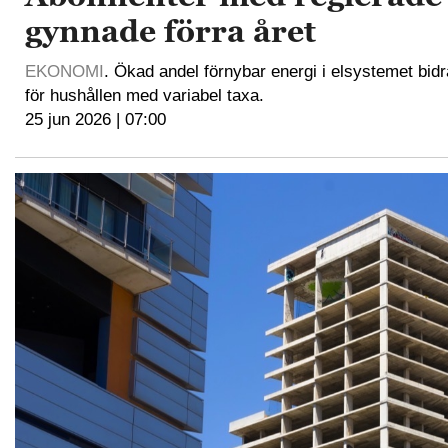
gynnade förra året
EKONOMI
. Ökad andel förnybar energi i elsystemet bidra
för hushållen med variabel taxa.
25 jun 2026 | 07:00