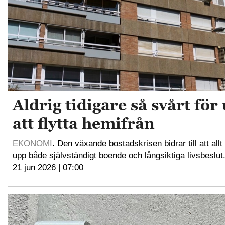
Aldrig tidigare så svårt fö
att flytta hemifrån
EKONOMI
. Den växande bostadskrisen bidrar till att allt
upp både självständigt boende och långsiktiga livsbeslut
21 jun 2026 | 07:00