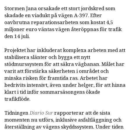
Stormen Jana orsakade ett stort jordskred som
skadade en viadukt på vägen A-397. Efter
oavbrutna reparationsarbeten som kostat 4,5
miljoner euro väntas vägen återöppnas för trafik
den 14 juli.
Projektet har inkluderat komplexa arbeten med att
stabilisera slänter och bygga ett nytt
stödmurssystem för att säkra vägbanan. Målet har
varit att förstärka säkerheten i området och
minska risken för framtida ras. Arbetet har
bedrivits intensivt, även under helger, för att hinna
klart i tid inför sommarsäsongens ökade
trafikflöde.
Tidningen
Diario Sur
rapporterar att de sista
momenten nu utförs, inklusive asfaltläggning och
återställning av vägens skyddssystem. Under tiden