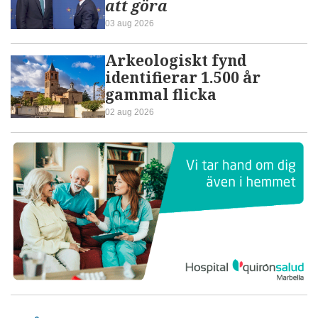
att göra
03 aug 2026
Arkeologiskt fynd
identifierar 1.500 år
gammal flicka
02 aug 2026