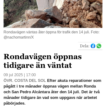
Rondavägen väntas åter öppna för trafik den 14 juli. Foto:
@nachomartinn/X
Dela:
Rondavägen öppnas
tidigare än väntat
09 jul 2025 | 17:00
ÖVR. COSTA DEL SOL
Efter akuta reparationer som
pågått i tre månader öppnas vägen mellan Ronda
och San Pedro Alcántara åter den 14 juli. Det är två
månader tidigare än vad som uppgavs när arbetet
påbörjades.