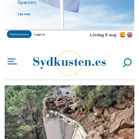
Lördag 8 aug
Prenumerera
Logga in