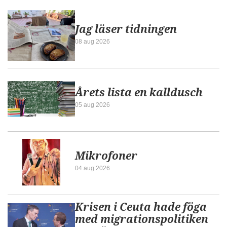
Jag läser tidningen
08 aug 2026
Årets lista en kalldusch
05 aug 2026
Mikrofoner
04 aug 2026
Krisen i Ceuta hade föga
med migrationspolitiken