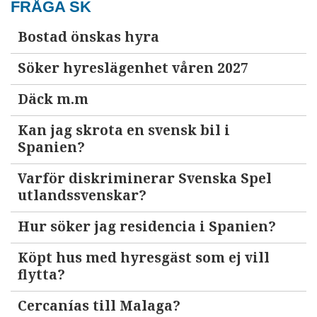
FRÅGA SK
Bostad önskas hyra
Söker hyreslägenhet våren 2027
Däck m.m
Kan jag skrota en svensk bil i
Spanien?
Varför diskriminerar Svenska Spel
utlandssvenskar?
Hur söker jag residencia i Spanien?
Köpt hus med hyresgäst som ej vill
flytta?
Cercanías till Malaga?