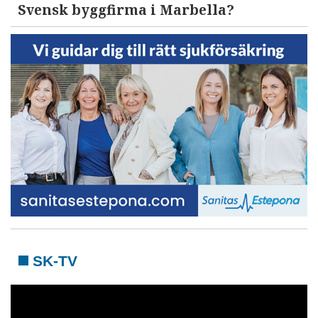
Svensk byggfirma i Marbella?
SK-TV