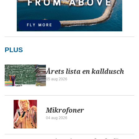
PLUS
Årets lista en kalldusch
05 aug 2026
Mikrofoner
04 aug 2026