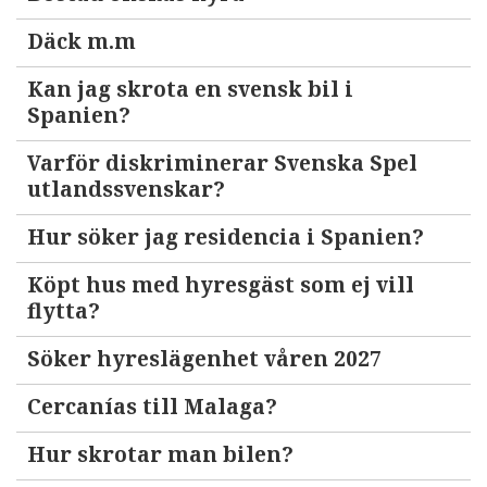
Däck m.m
Kan jag skrota en svensk bil i
Spanien?
Varför diskriminerar Svenska Spel
utlandssvenskar?
Hur söker jag residencia i Spanien?
Köpt hus med hyresgäst som ej vill
flytta?
Söker hyreslägenhet våren 2027
Cercanías till Malaga?
Hur skrotar man bilen?