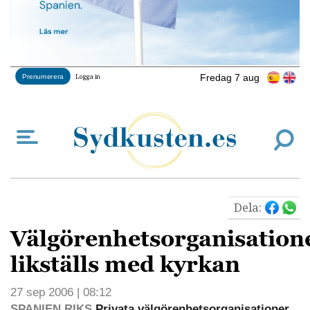
Fredag 7 aug
Prenumerera
Logga in
Dela:
Välgörenhetsorganisation
likställs med kyrkan
27 sep 2006 | 08:12
SPANIEN RIKS
Privata välgörenhetsorganisationer