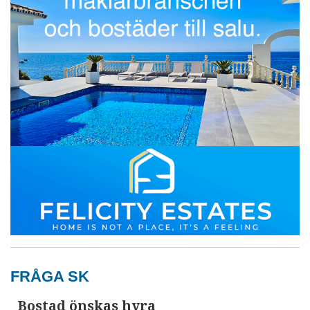
FRÅGA SK
Bostad önskas hyra