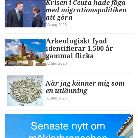
Krisen i Ceuta hade föga
med migrationspolitiken
att göra
03 aug 2026
Arkeologiskt fynd
identifierar 1.500 år
gammal flicka
02 aug 2026
När jag känner mig som
en utlänning
01 aug 2026