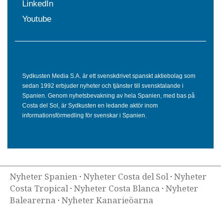
LinkedIn
Youtube
Sydkusten Media S.A. är ett svenskdrivet spanskt aktiebolag som
sedan 1992 erbjuder nyheter och tjänster till svensktalande i
Spanien. Genom nyhetsbevakning av hela Spanien, med bas på
Costa del Sol, är Sydkusten en ledande aktör inom
informationsförmedling för svenskar i Spanien.
Nyheter Spanien
·
Nyheter Costa del Sol
·
Nyheter
Costa Tropical
·
Nyheter Costa Blanca
·
Nyheter
Balearerna
·
Nyheter Kanarieöarna