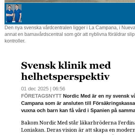
Den nya svenska vårdcentralen ligger i La Campana, i Nueva
annat en barnavårdscentral som gör att nyblivna föräldrar slipp
kontroller.
Svensk klinik med
helhetsperspektiv
01 dec 2025 | 06:56
FÖRETAGSNYTT
Nordic Med är en ny svensk vå
Campana som är ansluten till Försäkringskassa
vuxna och barn kan få vård i Spanien på samma 
Bakom Nordic Med står läkarbröderna Ferdin
Loniakan. Deras vision är att skapa en mode