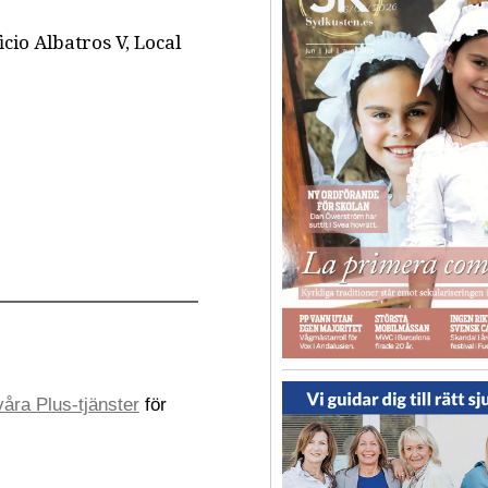
cio Albatros V, Local
åra Plus-tjänster
för