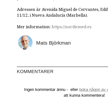
Adressen är Avenida Miguel de Cervantes, Edifi
11/12, i Nueva Andalucía (Marbella).
Mer information:
https://nordicmed.es
Mats Björkman
KOMMENTARER
Ingen kommentar ännu -
eller
boka någon av v
att kunna kommentera!