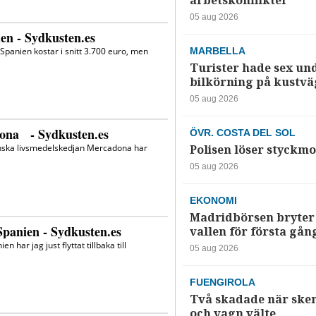
arbetskonflikter
05 aug 2026
MARBELLA
Turister hade sex un
bilkörning på kustv
05 aug 2026
ÖVR. COSTA DEL SOL
Polisen löser styckmo
05 aug 2026
EKONOMI
Madridbörsen bryter 
vallen för första gån
05 aug 2026
FUENGIROLA
Två skadade när ske
och vagn välte