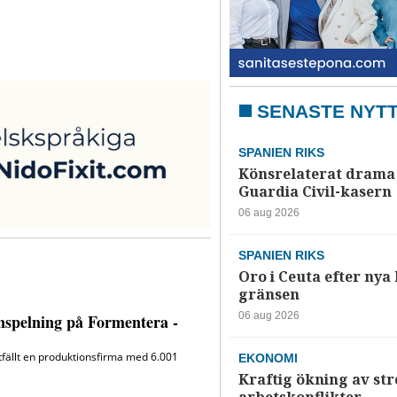
SENASTE NYT
SPANIEN RIKS
Könsrelaterat drama 
Guardia Civil-kasern
06 aug 2026
SPANIEN RIKS
Oro i Ceuta efter nya k
gränsen
06 aug 2026
EKONOMI
Kraftig ökning av str