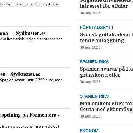
Stigande drivmedelsp
intresset för elbilar
08 aug 2026
FÖRETAGSNYTT
Svensk golfakademi t
femte anläggning
08 aug 2026
SPANIEN RIKS
Spanien svarar på Ita
gränskontroller
08 aug 2026
SPANIEN RIKS
Man omkom efter förs
Ceuta med skärmflyg
08 aug 2026
EKONOMI