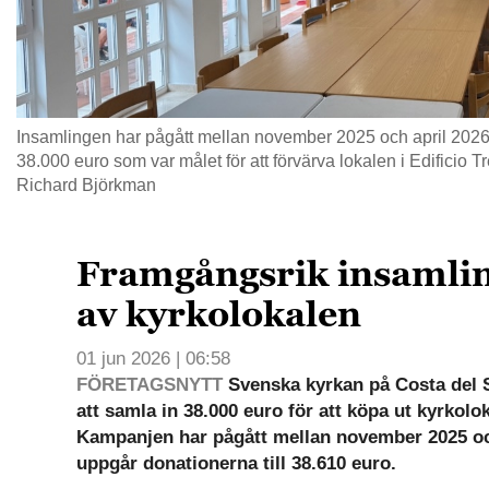
Insamlingen har pågått mellan november 2025 och april 2026
38.000 euro som var målet för att förvärva lokalen i Edificio T
Richard Björkman
Framgångsrik insamlin
av kyrkolokalen
01 jun 2026 | 06:58
FÖRETAGSNYTT
Svenska kyrkan på Costa del S
att samla in 38.000 euro för att köpa ut kyrkolo
Kampanjen har pågått mellan november 2025 och
uppgår donationerna till 38.610 euro.