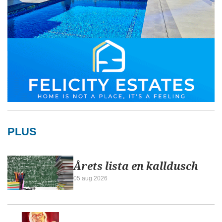
PLUS
Årets lista en kalldusch
05 aug 2026