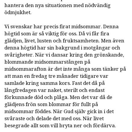
hantera den nya situationen med nödvändig
ödmjukhet.
Vi svenskar har precis firat midsommar. Denna
högtid som är så viktig för oss. Då vi får fira
glädjen, livet, lusten och fruktsamheten. Men även
denna högtid har sin bakgrund i motgångar och
svårigheter. När vi dansar kring den grönskande,
blommande midsommarstången på
midsommarafton är det inte många som tänker på
att man en fredag tre månader tidigare var
samlade kring samma kors. Fast det då på
långfredagen var naket, sterilt och endast
förkunnade död och plåga. Men det var då de
glädjens frön som blommar för fullt på
midsommar föddes. När Gud själv gick in i det
svåraste och delade det med oss. När livet
besegrade allt som vill bryta ner och fördärva.