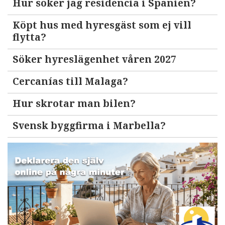
Hur söker jag residencia i Spanien?
Köpt hus med hyresgäst som ej vill
flytta?
Söker hyreslägenhet våren 2027
Cercanías till Malaga?
Hur skrotar man bilen?
Svensk byggfirma i Marbella?