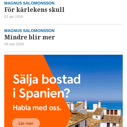
MAGNUS SALOMONSSON
För kärlekens skull
03 apr 2009
MAGNUS SALOMONSSON
Mindre blir mer
06 mar 2009