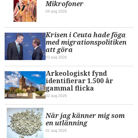
Mikrofoner
04 aug 2026
Krisen i Ceuta hade föga
med migrationspolitiken
att göra
03 aug 2026
Arkeologiskt fynd
identifierar 1.500 år
gammal flicka
02 aug 2026
När jag känner mig som
en utlänning
01 aug 2026