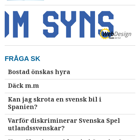
FRÅGA SK
Bostad önskas hyra
Däck m.m
Kan jag skrota en svensk bil i
Spanien?
Varför diskriminerar Svenska Spel
utlandssvenskar?