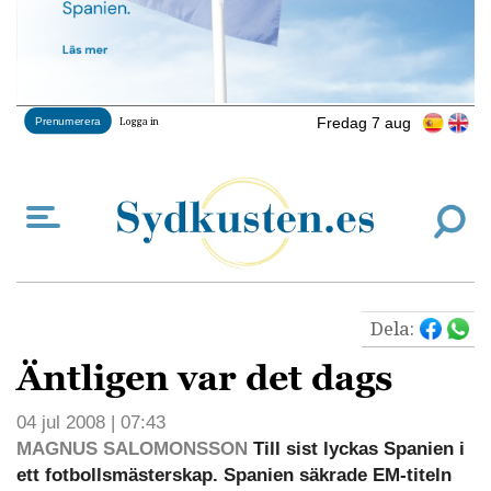
Fredag 7 aug
Prenumerera
Logga in
Dela:
Äntligen var det dags
04 jul 2008 | 07:43
MAGNUS SALOMONSSON
Till sist lyckas Spanien i
ett fotbollsmästerskap. Spanien säkrade EM-titeln