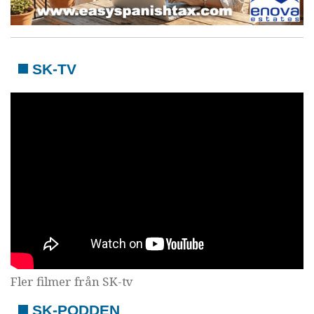
SK-TV
Fler filmer från SK-tv
SK-PODDEN