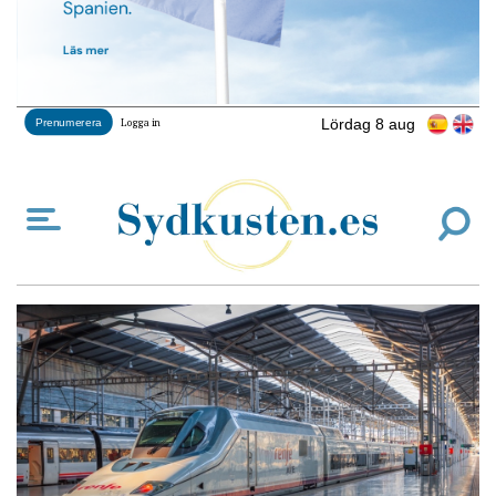
Lördag 8 aug
Prenumerera
Logga in