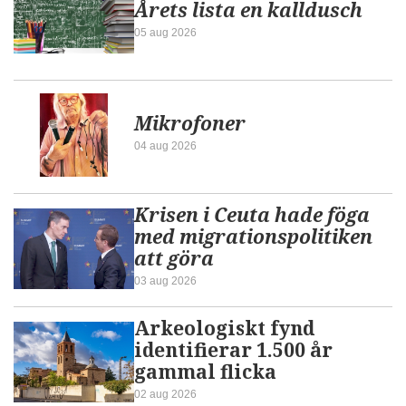
Årets lista en kalldusch
05 aug 2026
Mikrofoner
04 aug 2026
Krisen i Ceuta hade föga
med migrationspolitiken
att göra
03 aug 2026
Arkeologiskt fynd
identifierar 1.500 år
gammal flicka
02 aug 2026