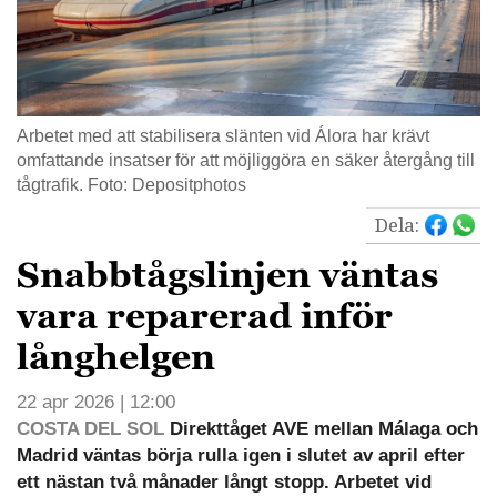
Arbetet med att stabilisera slänten vid Álora har krävt
omfattande insatser för att möjliggöra en säker återgång till
tågtrafik. Foto: Depositphotos
Dela:
Snabbtågslinjen väntas
vara reparerad inför
långhelgen
22 apr 2026 | 12:00
COSTA DEL SOL
Direkttåget AVE mellan Málaga och
Madrid väntas börja rulla igen i slutet av april efter
ett nästan två månader långt stopp. Arbetet vid