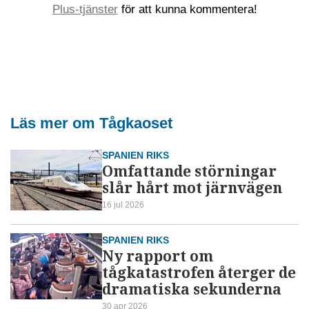
Plus-tjänster
för att kunna kommentera!
Läs mer om Tågkaoset
SPANIEN RIKS
Omfattande störningar
slår hårt mot järnvägen
16 jul 2026
SPANIEN RIKS
Ny rapport om
tågkatastrofen återger de
dramatiska sekunderna
30 apr 2026