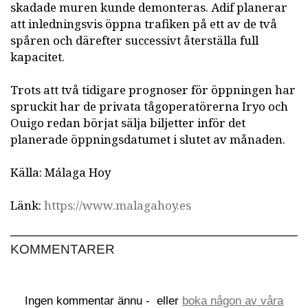
skadade muren kunde demonteras. Adif planerar
att inledningsvis öppna trafiken på ett av de två
spåren och därefter successivt återställa full
kapacitet.
Trots att två tidigare prognoser för öppningen har
spruckit har de privata tågoperatörerna Iryo och
Ouigo redan börjat sälja biljetter inför det
planerade öppningsdatumet i slutet av månaden.
Källa: Málaga Hoy
Länk:
https://www.malagahoy.es
KOMMENTARER
Ingen kommentar ännu -
eller
boka någon av våra