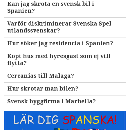
Kan jag skrota en svensk bil i
Spanien?
Varför diskriminerar Svenska Spel
utlandssvenskar?
Hur söker jag residencia i Spanien?
Köpt hus med hyresgäst som ej vill
flytta?
Cercanías till Malaga?
Hur skrotar man bilen?
Svensk byggfirma i Marbella?