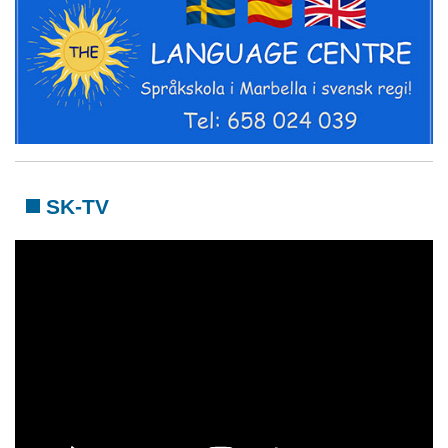
SK-TV