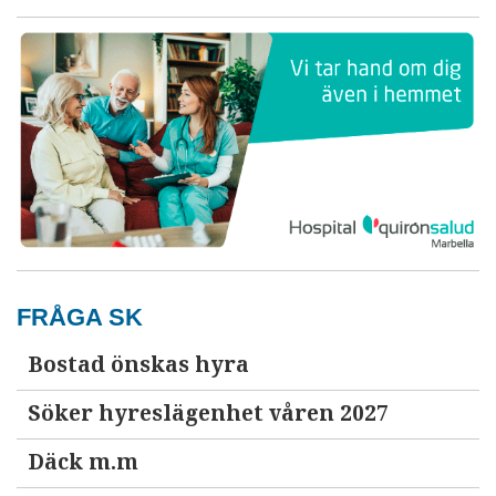
FRÅGA SK
Bostad önskas hyra
Söker hyreslägenhet våren 2027
Däck m.m