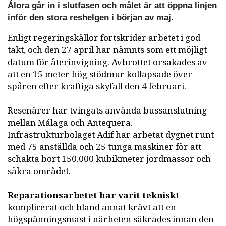
Álora går in i slutfasen och målet är att öppna linjen
inför den stora reshelgen i början av maj.
Enligt regeringskällor fortskrider arbetet i god
takt, och den 27 april har nämnts som ett möjligt
datum för återinvigning. Avbrottet orsakades av
att en 15 meter hög stödmur kollapsade över
spåren efter kraftiga skyfall den 4 februari.
Resenärer har tvingats använda bussanslutning
mellan Málaga och Antequera.
Infrastrukturbolaget Adif har arbetat dygnet runt
med 75 anställda och 25 tunga maskiner för att
schakta bort 150.000 kubikmeter jordmassor och
säkra området.
Reparationsarbetet har varit tekniskt
komplicerat och bland annat krävt att en
högspänningsmast i närheten säkrades innan den