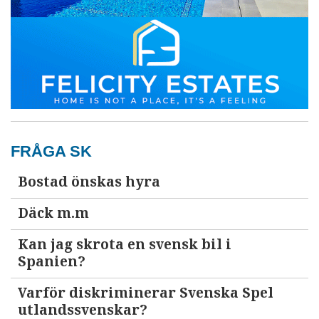
FRÅGA SK
Bostad önskas hyra
Däck m.m
Kan jag skrota en svensk bil i
Spanien?
Varför diskriminerar Svenska Spel
utlandssvenskar?