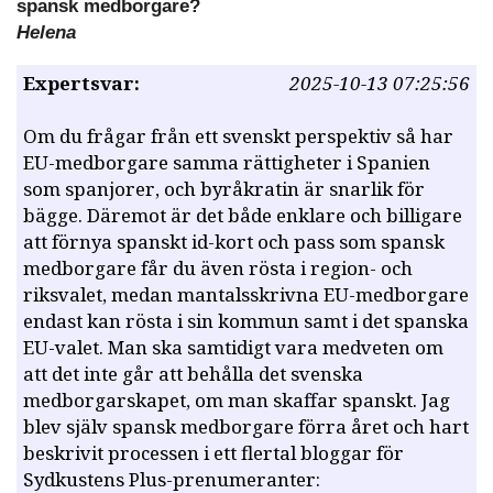
spansk medborgare?
Helena
Expertsvar:
2025-10-13 07:25:56
Om du frågar från ett svenskt perspektiv så har
EU-medborgare samma rättigheter i Spanien
som spanjorer, och byråkratin är snarlik för
bägge. Däremot är det både enklare och billigare
att förnya spanskt id-kort och pass som spansk
medborgare får du även rösta i region- och
riksvalet, medan mantalsskrivna EU-medborgare
endast kan rösta i sin kommun samt i det spanska
EU-valet. Man ska samtidigt vara medveten om
att det inte går att behålla det svenska
medborgarskapet, om man skaffar spanskt. Jag
blev själv spansk medborgare förra året och hart
beskrivit processen i ett flertal bloggar för
Sydkustens Plus-prenumeranter: