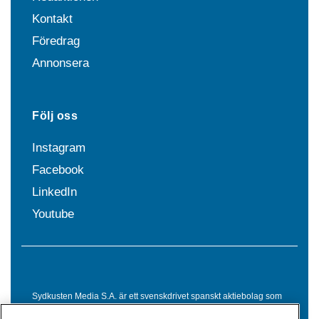
Kontakt
Föredrag
Annonsera
Följ oss
Instagram
Facebook
LinkedIn
Youtube
Sydkusten Media S.A. är ett svenskdrivet spanskt aktiebolag som
sedan 1992 erbjuder nyheter och tjänster till svensktalande i