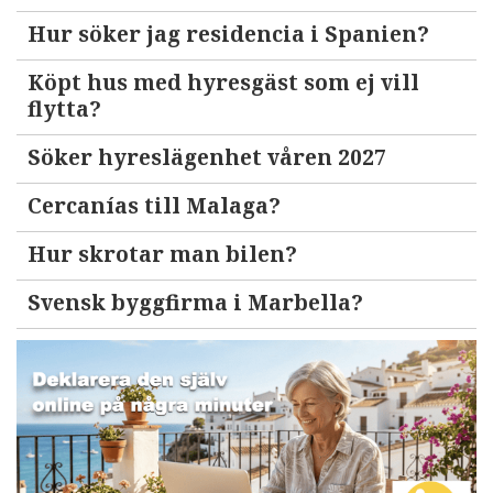
Hur söker jag residencia i Spanien?
Köpt hus med hyresgäst som ej vill
flytta?
Söker hyreslägenhet våren 2027
Cercanías till Malaga?
Hur skrotar man bilen?
Svensk byggfirma i Marbella?