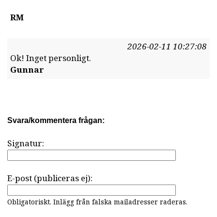
RM
2026-02-11 10:27:08
Ok! Inget personligt.
Gunnar
Svara/kommentera frågan:
Signatur:
E-post (publiceras ej):
Obligatoriskt. Inlägg från falska mailadresser raderas.