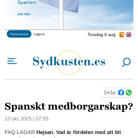
Torsdag 6 aug
Prenumerera
Logga in
Dela:
Spanskt medborgarskap?
13 okt 2025 | 07:05
FAQ LAGAR
Hejsan. Vad är fördelen med att bli