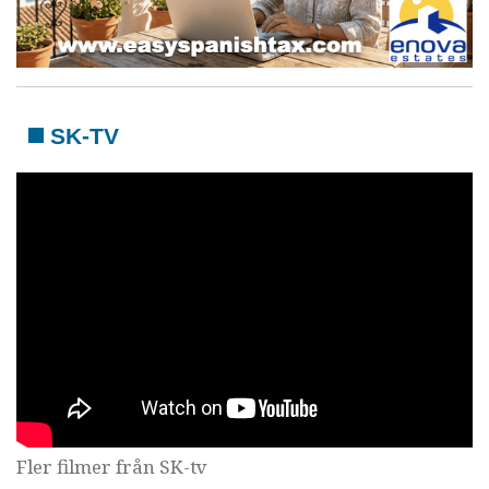
SK-TV
Fler filmer från SK-tv