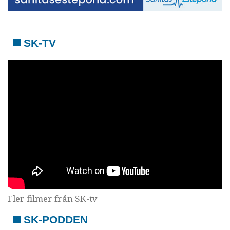
SK-TV
Fler filmer från SK-tv
SK-PODDEN