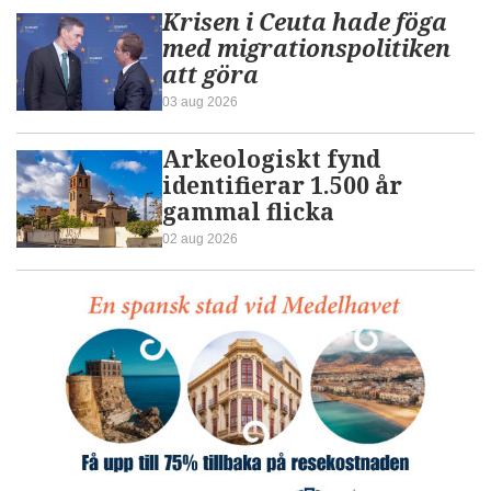
Krisen i Ceuta hade föga
med migrationspolitiken
att göra
03 aug 2026
Arkeologiskt fynd
identifierar 1.500 år
gammal flicka
02 aug 2026