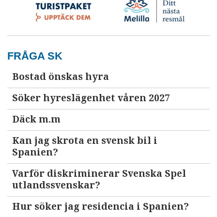
FRÅGA SK
Bostad önskas hyra
Söker hyreslägenhet våren 2027
Däck m.m
Kan jag skrota en svensk bil i
Spanien?
Varför diskriminerar Svenska Spel
utlandssvenskar?
Hur söker jag residencia i Spanien?