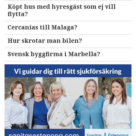
Köpt hus med hyresgäst som ej vill
flytta?
Cercanías till Malaga?
Hur skrotar man bilen?
Svensk byggfirma i Marbella?