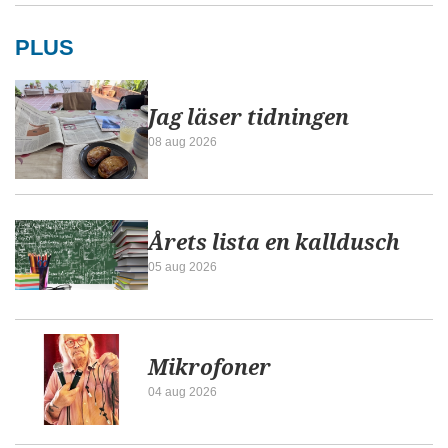
PLUS
Jag läser tidningen
08 aug 2026
Årets lista en kalldusch
05 aug 2026
Mikrofoner
04 aug 2026