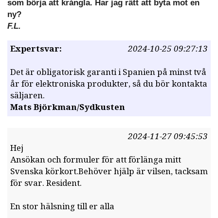
som börja att krångla. Har jag rätt att byta mot en
ny?
F.L.
Expertsvar:
2024-10-25 09:27:13
Det är obligatorisk garanti i Spanien på minst två
år för elektroniska produkter, så du bör kontakta
säljaren.
Mats Björkman/Sydkusten
2024-11-27 09:45:53
Hej
Ansökan och formuler för att förlänga mitt
Svenska körkort.Behöver hjälp är vilsen, tacksam
för svar. Resident.
En stor hälsning till er alla