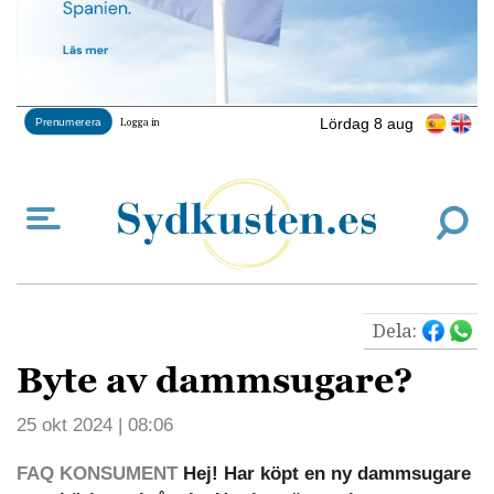
Lördag 8 aug
Prenumerera
Logga in
Dela:
Byte av dammsugare?
25 okt 2024 | 08:06
FAQ KONSUMENT
Hej! Har köpt en ny dammsugare