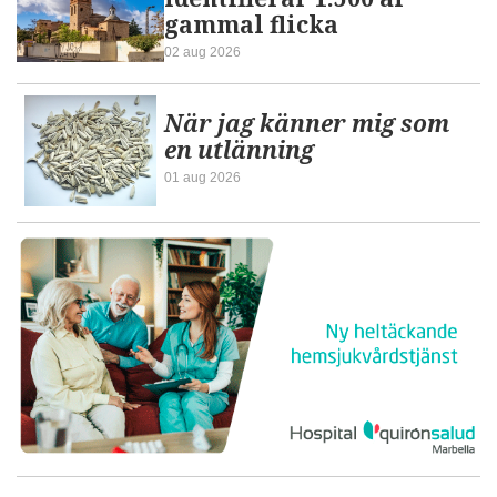
gammal flicka
02 aug 2026
När jag känner mig som
en utlänning
01 aug 2026