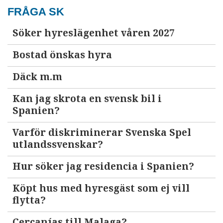
FRÅGA SK
Söker hyreslägenhet våren 2027
Bostad önskas hyra
Däck m.m
Kan jag skrota en svensk bil i
Spanien?
Varför diskriminerar Svenska Spel
utlandssvenskar?
Hur söker jag residencia i Spanien?
Köpt hus med hyresgäst som ej vill
flytta?
Cercanías till Malaga?