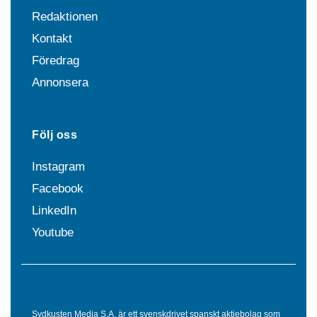
Redaktionen
Kontakt
Föredrag
Annonsera
Följ oss
Instagram
Facebook
LinkedIn
Youtube
Sydkusten Media S.A. är ett svenskdrivet spanskt aktiebolag som