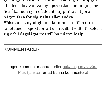
genomgått psykiatrisk undersökning. De uppges
alla tre lida av allvarliga psykiska störningar, men
fick åka hem igen då de inte uppfattas utgöra
någon fara för sig själva eller andra.
Hälsovårdsmyndigheten kommer att följa upp
fallet med respekt för att de frivilligt valt att isolera
sig och i dagsläget inte vill ha någon hjälp.
KOMMENTARER
Ingen kommentar ännu -
eller
boka någon av våra
Plus-tjänster
för att kunna kommentera!