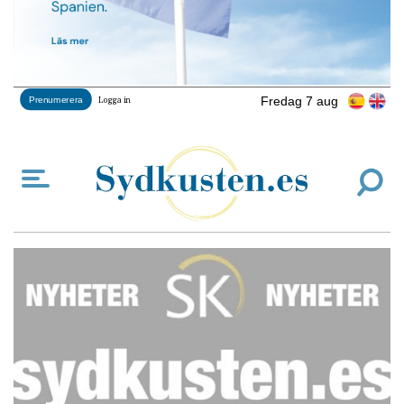
Fredag 7 aug
Prenumerera
Logga in