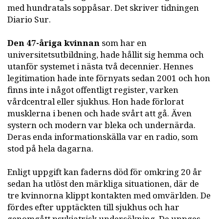
med hundratals soppåsar. Det skriver tidningen
Diario Sur.
Den 47-åriga kvinnan
som har en
universitetsutbildning, hade hållit sig hemma och
utanför systemet i nästa två decennier. Hennes
legitimation hade inte förnyats sedan 2001 och hon
finns inte i något offentligt register, varken
vårdcentral eller sjukhus. Hon hade förlorat
musklerna i benen och hade svårt att gå. Även
systern och modern var bleka och undernärda.
Deras enda informationskälla var en radio, som
stod på hela dagarna.
Enligt uppgift kan faderns död för omkring 20 år
sedan ha utlöst den märkliga situationen, där de
tre kvinnorna klippt kontakten med omvärlden. De
fördes efter upptäckten till sjukhus och har