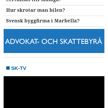
Hur skrotar man bilen?
Svensk byggfirma i Marbella?
SK-TV