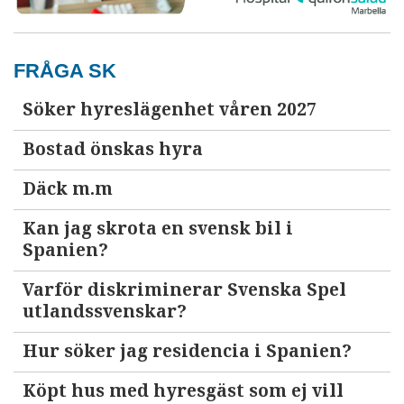
FRÅGA SK
Söker hyreslägenhet våren 2027
Bostad önskas hyra
Däck m.m
Kan jag skrota en svensk bil i
Spanien?
Varför diskriminerar Svenska Spel
utlandssvenskar?
Hur söker jag residencia i Spanien?
Köpt hus med hyresgäst som ej vill