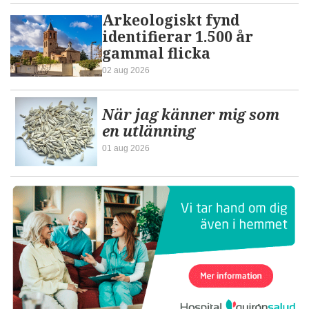
Arkeologiskt fynd
identifierar 1.500 år
gammal flicka
02 aug 2026
När jag känner mig som
en utlänning
01 aug 2026