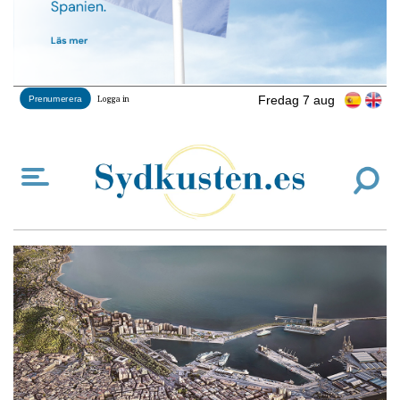
Fredag 7 aug
Prenumerera
Logga in