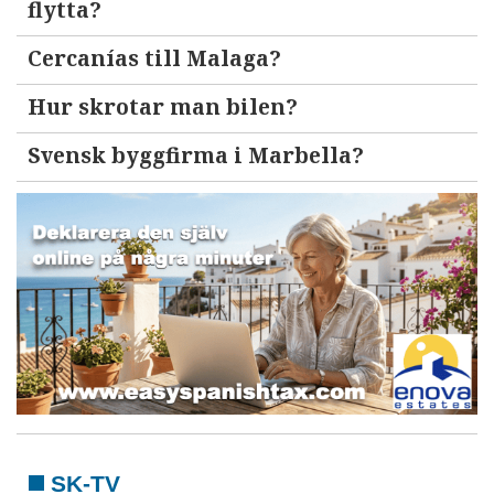
flytta?
Cercanías till Malaga?
Hur skrotar man bilen?
Svensk byggfirma i Marbella?
SK-TV