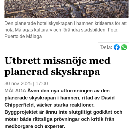
Den planerade hotellskyskrapan i hamnen kritiseras för att
hota Málagas kulturarv och förändra stadsbilden. Foto:
Puerto de Málaga
Dela:
Utbrett missnöje med
planerad skyskrapa
30 nov 2025 | 17:00
MÁLAGA
Även den nya utformningen av den
planerade skyskrapan i hamnen, ritad av David
Chipperfield, väcker starka reaktioner.
Byggprojektet är ännu inte slutgiltigt godkänt och
möter både rättsliga prövningar och kritik från
medborgare och experter.