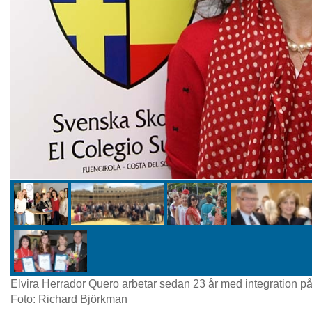
Elvira Herrador Quero arbetar sedan 23 år med integration p
Foto: Richard Björkman