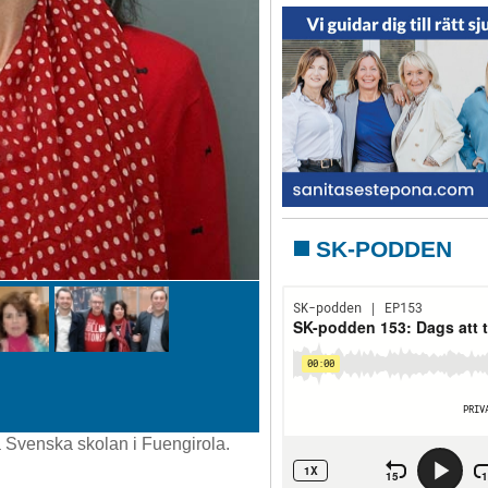
SK-PODDEN
å Svenska skolan i Fuengirola.