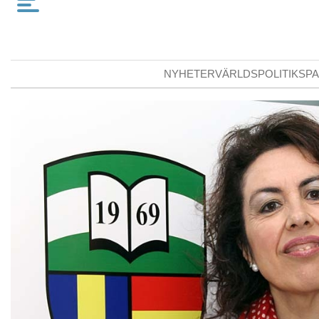
NYHETER
VÄRLDSPOLITIK
SPA