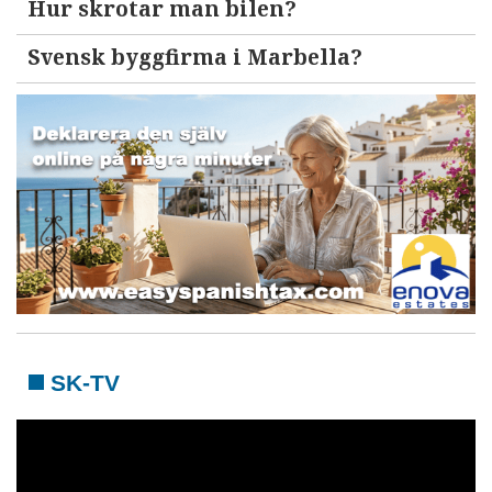
Hur skrotar man bilen?
Svensk byggfirma i Marbella?
SK-TV