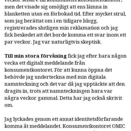
men det visade sig omöjligt att ens lämna in
blanketten utan en förbokad tid. Efter mycket strul,
som jag berättat om i en tidigare blogg,
registrerades slutligen min reklamation och jag
fick beskedet att det borde komma ett svar inom ett
par veckor. Jag var naturligtvis skeptisk.
Till min stora förvåning
fick jag efter bara någon
vecka ett digitalt meddelande från
konsumentkontoret. För att kunna öppna det
behövde jag underteckna med min digitala
namnteckning och det var då jag upptäckte att den
dragits in, trots att namnteckningen bara var
några veckor gammal. Detta har jag också skrivit
om.
Jag lyckades genom ett annat identitetsförfarande
komma åt meddelandet. Konsumentkontoret OMIC