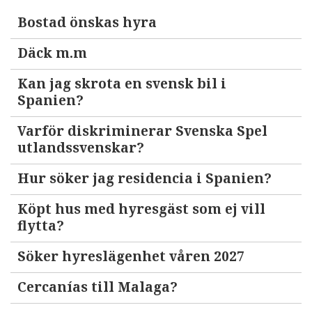
Bostad önskas hyra
Däck m.m
Kan jag skrota en svensk bil i
Spanien?
Varför diskriminerar Svenska Spel
utlandssvenskar?
Hur söker jag residencia i Spanien?
Köpt hus med hyresgäst som ej vill
flytta?
Söker hyreslägenhet våren 2027
Cercanías till Malaga?