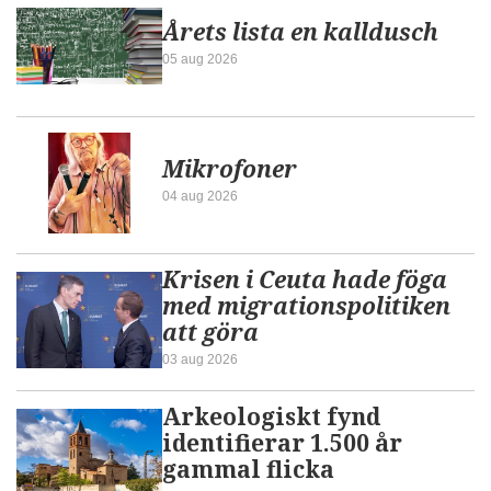
Årets lista en kalldusch
05 aug 2026
Mikrofoner
04 aug 2026
Krisen i Ceuta hade föga
med migrationspolitiken
att göra
03 aug 2026
Arkeologiskt fynd
identifierar 1.500 år
gammal flicka