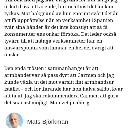
orkat driva ett ärende, hur orättvist det än kan
tyckas. Mot bakgrund av hur enormt svårt det är
att få upprättelse när en verksamhet i Spanien
tvår sina händer är det inte konstigt att så få
konsumenter ens orkar försöka. Det leder också
tyvärr till att många verksamheter har en
ansvarspolitik som lämnar en hel del övrigt att
önska.
Den enda trösten i sammanhanget är att
armbandet var så pass dyrt att Carmen och jag
kunde växla ut det mot varsitt fint armbandsur
istället – och fortfarande har hon halva saldot kvar
att ta ut. Jag ska rekommendera Carmen att göra
det snarast möjligt. Man vet ju aldrig.
Mats Björkman