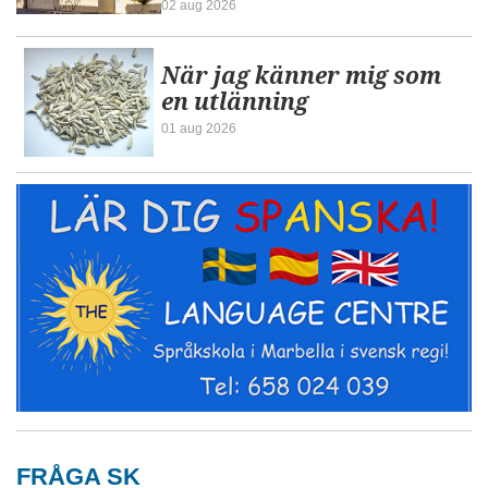
02 aug 2026
När jag känner mig som
en utlänning
01 aug 2026
FRÅGA SK