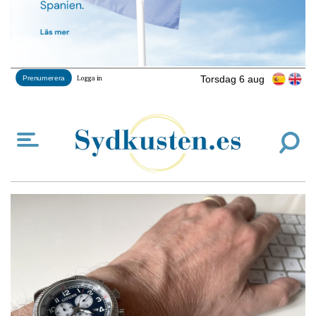
Torsdag 6 aug
Prenumerera
Logga in