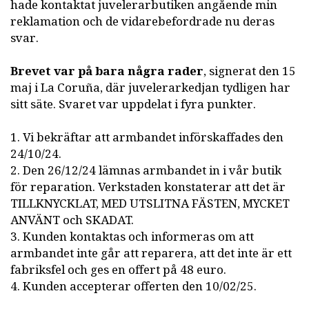
hade kontaktat juvelerarbutiken angående min
reklamation och de vidarebefordrade nu deras
svar.
Brevet var på bara några rader
, signerat den 15
maj i La Coruña, där juvelerarkedjan tydligen har
sitt säte. Svaret var uppdelat i fyra punkter.
1. Vi bekräftar att armbandet införskaffades den
24/10/24.
2. Den 26/12/24 lämnas armbandet in i vår butik
för reparation. Verkstaden konstaterar att det är
TILLKNYCKLAT, MED UTSLITNA FÄSTEN, MYCKET
ANVÄNT och SKADAT.
3. Kunden kontaktas och informeras om att
armbandet inte går att reparera, att det inte är ett
fabriksfel och ges en offert på 48 euro.
4. Kunden accepterar offerten den 10/02/25.