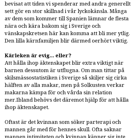
bevisat att tiden vi spenderar med andra generellt
sett gör en stor skillnad i vår lyckokänsla. Många
av dem som kommer till Spanien lämnar de flesta
nära och kära bakom sig i Sverige och
vänskapskretsen här kan komma att bli mer ytlig.
Den lilla kärnfamiljen blir därmed oerhört viktig.
Kärleken är evig... eller?
Att hålla ihop äktenskapet blir extra viktigt när
barnen dessutom är utflugna. Om man tittar på
skilsmässostatistiken i Sverige så skiljer sig cirka
hälften av alla makar, men på Solkusten verkar
makarna kämpa för och vårda sin relation
mer.Ibland behövs det däremot hjälp för att hålla
ihop äktenskapet.
Oftast är det kvinnan som söker parterapi och
mannen går med för hennes skull. Ofta saknar
mannen intimiteten och kvinnan känner sig inte