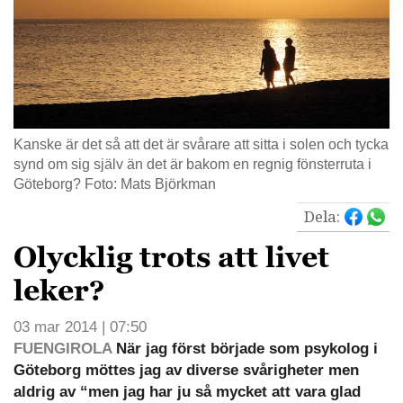
Kanske är det så att det är svårare att sitta i solen och tycka
synd om sig själv än det är bakom en regnig fönsterruta i
Göteborg? Foto: Mats Björkman
Dela:
Olycklig trots att livet
leker?
03 mar 2014 | 07:50
FUENGIROLA
När jag först började som psykolog i
Göteborg möttes jag av diverse svårigheter men
aldrig av “men jag har ju så mycket att vara glad