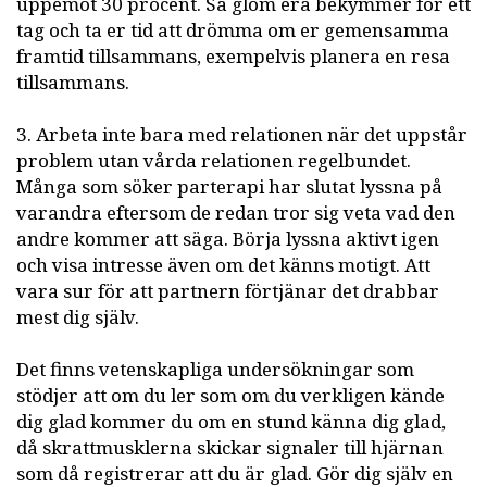
uppemot 30 procent. Så glöm era bekymmer för ett
tag och ta er tid att drömma om er gemensamma
framtid tillsammans, exempelvis planera en resa
tillsammans.
3. Arbeta inte bara med relationen när det uppstår
problem utan vårda relationen regelbundet.
Många som söker parterapi har slutat lyssna på
varandra eftersom de redan tror sig veta vad den
andre kommer att säga. Börja lyssna aktivt igen
och visa intresse även om det känns motigt. Att
vara sur för att partnern förtjänar det drabbar
mest dig själv.
Det finns vetenskapliga undersökningar som
stödjer att om du ler som om du verkligen kände
dig glad kommer du om en stund känna dig glad,
då skrattmusklerna skickar signaler till hjärnan
som då registrerar att du är glad. Gör dig själv en