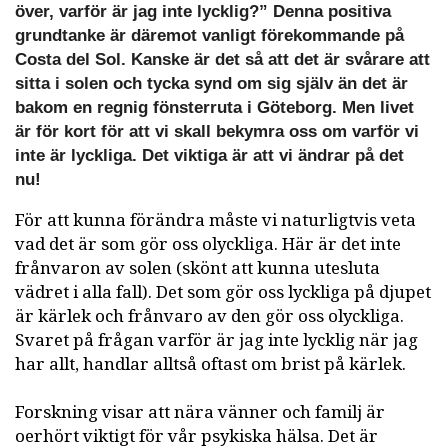
över, varför är jag inte lycklig?” Denna positiva
grundtanke är däremot vanligt förekommande på
Costa del Sol. Kanske är det så att det är svårare att
sitta i solen och tycka synd om sig själv än det är
bakom en regnig fönsterruta i Göteborg. Men livet
är för kort för att vi skall bekymra oss om varför vi
inte är lyckliga. Det viktiga är att vi ändrar på det
nu!
För att kunna förändra måste vi naturligtvis veta
vad det är som gör oss olyckliga. Här är det inte
frånvaron av solen (skönt att kunna utesluta
vädret i alla fall). Det som gör oss lyckliga på djupet
är kärlek och frånvaro av den gör oss olyckliga.
Svaret på frågan varför är jag inte lycklig när jag
har allt, handlar alltså oftast om brist på kärlek.
Forskning visar att nära vänner och familj är
oerhört viktigt för vår psykiska hälsa. Det är