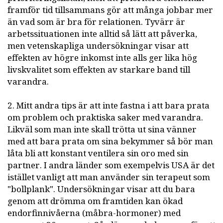
framför tid tillsammans gör att många jobbar mer
än vad som är bra för relationen. Tyvärr är
arbetssituationen inte alltid så lätt att påverka,
men vetenskapliga undersökningar visar att
effekten av högre inkomst inte alls ger lika hög
livskvalitet som effekten av starkare band till
varandra.
2. Mitt andra tips är att inte fastna i att bara prata
om problem och praktiska saker med varandra.
Likväl som man inte skall trötta ut sina vänner
med att bara prata om sina bekymmer så bör man
låta bli att konstant ventilera sin oro med sin
partner. I andra länder som exempelvis USA är det
istället vanligt att man använder sin terapeut som
"bollplank". Undersökningar visar att du bara
genom att drömma om framtiden kan ökad
endorfinnivåerna (måbra-hormoner) med