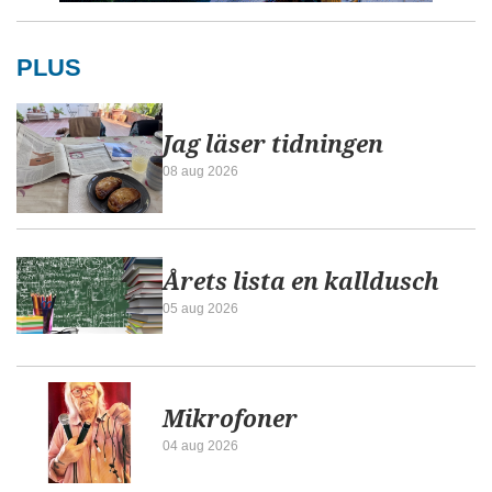
PLUS
Jag läser tidningen
08 aug 2026
Årets lista en kalldusch
05 aug 2026
Mikrofoner
04 aug 2026