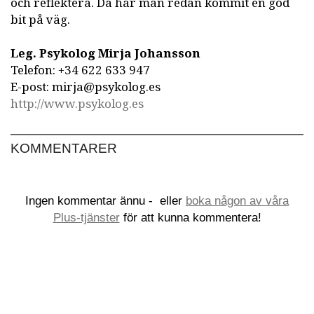
och reflektera. Då har man redan kommit en god
bit på väg.
Leg. Psykolog Mirja Johansson
Telefon: +34 622 633 947
E-post: mirja@psykolog.es
http://www.psykolog.es
KOMMENTARER
Ingen kommentar ännu -
eller
boka någon av våra
Plus-tjänster
för att kunna kommentera!