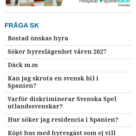
FRÅGA SK
Bostad önskas hyra
Söker hyreslägenhet våren 2027
Däck m.m
Kan jag skrota en svensk bil i
Spanien?
Varför diskriminerar Svenska Spel
utlandssvenskar?
Hur söker jag residencia i Spanien?
Köpt hus med hyresgäst som ej vill