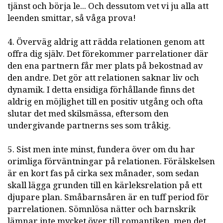
tjänst och börja le... Och dessutom vet vi ju alla att
leenden smittar, så våga prova!
4. Överväg aldrig att rädda relationen genom att
offra dig själv. Det förekommer parrelationer där
den ena partnern får mer plats på bekostnad av
den andre. Det gör att relationen saknar liv och
dynamik. I detta ensidiga förhållande finns det
aldrig en möjlighet till en positiv utgång och ofta
slutar det med skilsmässa, eftersom den
undergivande partnerns ses som tråkig.
5. Sist men inte minst, fundera över om du har
orimliga förväntningar på relationen. Förälskelsen
är en kort fas på cirka sex månader, som sedan
skall lägga grunden till en kärleksrelation på ett
djupare plan. Småbarnsåren är en tuff period för
parrelationen. Sömnlösa nätter och barnskrik
lämnar inte mycket över till romantiken, men det