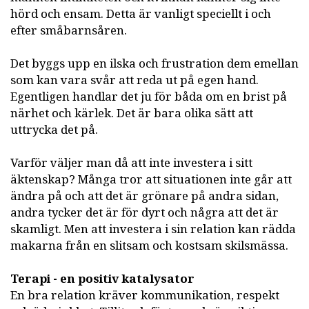
hörd och ensam. Detta är vanligt speciellt i och
efter småbarnsåren.
Det byggs upp en ilska och frustration dem emellan
som kan vara svår att reda ut på egen hand.
Egentligen handlar det ju för båda om en brist på
närhet och kärlek. Det är bara olika sätt att
uttrycka det på.
Varför väljer man då att inte investera i sitt
äktenskap? Många tror att situationen inte går att
ändra på och att det är grönare på andra sidan,
andra tycker det är för dyrt och några att det är
skamligt. Men att investera i sin relation kan rädda
makarna från en slitsam och kostsam skilsmässa.
Terapi - en positiv katalysator
En bra relation kräver kommunikation, respekt