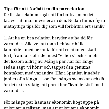
Tips för att förbättra din parrelation
De flesta relationer går att förbättra, men det
kräver att man investerar i den. Nedan finns några
matnyttiga tips för dig som vill förbättra ert samliv.
1. Att ha en bra relation betyder att ha tid för
varandra. Alla vet att man behöver hålla
kontakten med bekanta för att relationen skall
fortgå annars blir det mest "vi hörs" och sen blir
det liksom aldrig av. Många par har för länge
sedan sagt "vi hörs" och tappat den genuina
kontakten med varandra. Här i Spanien innebär
jobbet ofta långa resor för många svenskar och då
är det extra viktigt att paret har "kvalitetstid" med
varandra.
För många par hamnar ekonomin högt uppe på
prioriteringslistan, men att prioritera ekonomin