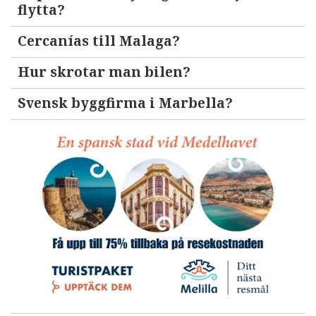
flytta?
Cercanías till Malaga?
Hur skrotar man bilen?
Svensk byggfirma i Marbella?