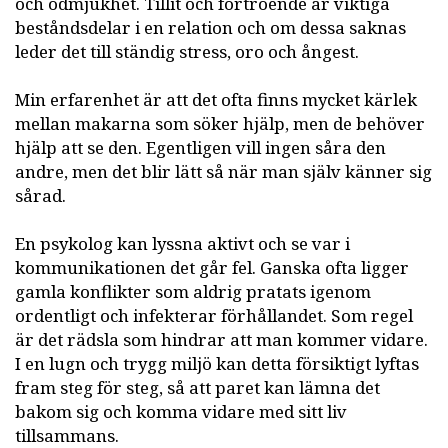
och ödmjukhet. Tillit och förtroende är viktiga
beståndsdelar i en relation och om dessa saknas
leder det till ständig stress, oro och ångest.
Min erfarenhet är att det ofta finns mycket kärlek
mellan makarna som söker hjälp, men de behöver
hjälp att se den. Egentligen vill ingen såra den
andre, men det blir lätt så när man själv känner sig
sårad.
En psykolog kan lyssna aktivt och se var i
kommunikationen det går fel. Ganska ofta ligger
gamla konflikter som aldrig pratats igenom
ordentligt och infekterar förhållandet. Som regel
är det rädsla som hindrar att man kommer vidare.
I en lugn och trygg miljö kan detta försiktigt lyftas
fram steg för steg, så att paret kan lämna det
bakom sig och komma vidare med sitt liv
tillsammans.