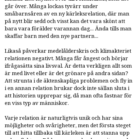
går över. Många lockas tyvärr under
småbarnsåren av en ny kärleksrelation, där man
på nytt blir sedd och visst kan det vara skönt att
bara vara förälder varannan dag... Ända tills man
skaffar barn med den nye partnern...
Likaså påverkar medelålderskris och klimakteriet
relationen negativt. Många får ångest och börjar
ifrågasätta sina livsval. Är detta verkligen allt som
är med livet eller är det grönare på andra sidan?
Att strunta i de äktenskapliga problemen och fly in
i en annan relation brukar dock inte sällan sluta i
att historien upprepar sig, då man ofta fastnar för
en viss typ av människor.
Varje relation är naturligtvis unik och har sina
möjligheter och svårigheter, men det första steget
till att hitta tillbaka till kärleken är att stanna upp