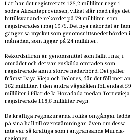
I år har det registrerats 125,2 milliliter regn i
södra Alicanteprovinsen, vilket slår med råge det
hittillsvarande rekordet på 79 milliliter, som
registrerades i maj 1975. Det nya rekordet är fem
gånger så mycket som genomsnittsnederbörden i
månaden, som ligger på 24 milliliter.
Rekordsiffran är genomsnittet som fallit i maj i
området och det var enskilda områden som
registrerade ännu större nederbörd. Det gäller
främst Daya Vieja och Dolores, där det föll mer än
162 milliliter. I den andra vågskålen föll endast 59
milliliter i Pilar de la Horadada medan Torrevieja
registrerade 118,6 milliliter regn.
De kraftiga regnskurarna i olika omgångar ledde
på sina håll till översvämningar, även om dessa
inte var så kraftiga som i angränsande Murcia-
regionen.