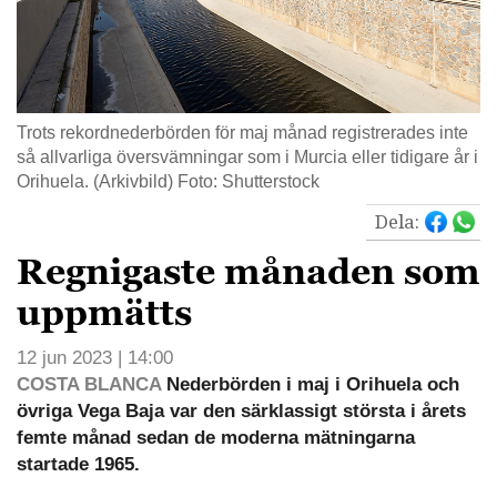
Trots rekordnederbörden för maj månad registrerades inte
så allvarliga översvämningar som i Murcia eller tidigare år i
Orihuela. (Arkivbild) Foto: Shutterstock
Dela:
Regnigaste månaden som
uppmätts
12 jun 2023 | 14:00
COSTA BLANCA
Nederbörden i maj i Orihuela och
övriga Vega Baja var den särklassigt största i årets
femte månad sedan de moderna mätningarna
startade 1965.