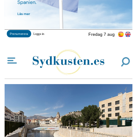
Fredag 7 aug
Prenumerera
Logga in