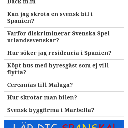
Däck m.m
Kan jag skrota en svensk bil i
Spanien?
Varför diskriminerar Svenska Spel
utlandssvenskar?
Hur söker jag residencia i Spanien?
Köpt hus med hyresgäst som ej vill
flytta?
Cercanías till Malaga?
Hur skrotar man bilen?
Svensk byggfirma i Marbella?