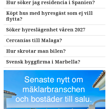
Hur söker jag residencia i Spanien?
Köpt hus med hyresgäst som ej vill
flytta?
Söker hyreslägenhet våren 2027
Cercanías till Malaga?
Hur skrotar man bilen?
Svensk byggfirma i Marbella?