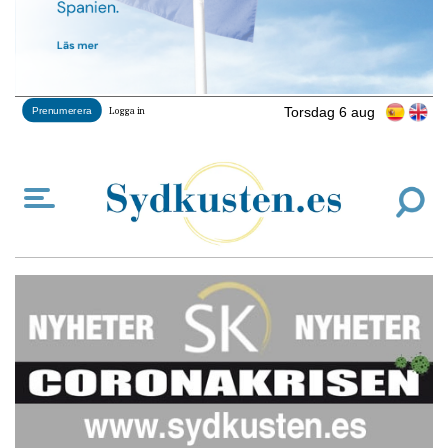
Torsdag 6 aug
Prenumerera
Logga in