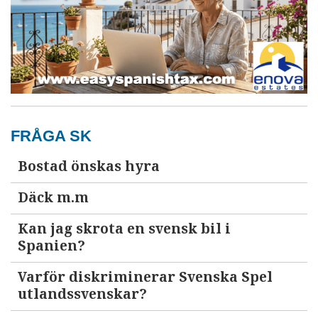
FRÅGA SK
Bostad önskas hyra
Däck m.m
Kan jag skrota en svensk bil i
Spanien?
Varför diskriminerar Svenska Spel
utlandssvenskar?