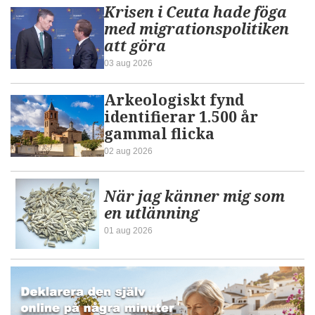
Krisen i Ceuta hade föga
med migrationspolitiken
att göra
03 aug 2026
Arkeologiskt fynd
identifierar 1.500 år
gammal flicka
02 aug 2026
När jag känner mig som
en utlänning
01 aug 2026