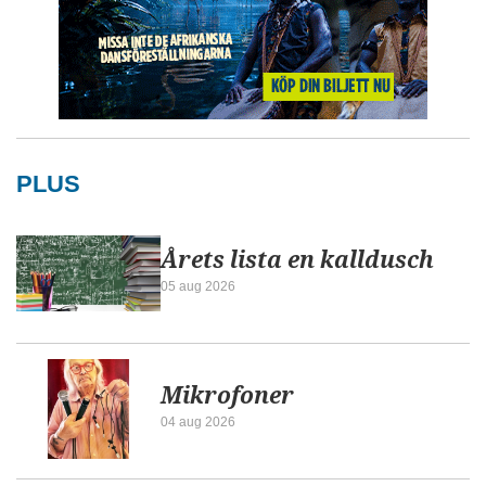
PLUS
Årets lista en kalldusch
05 aug 2026
Mikrofoner
04 aug 2026