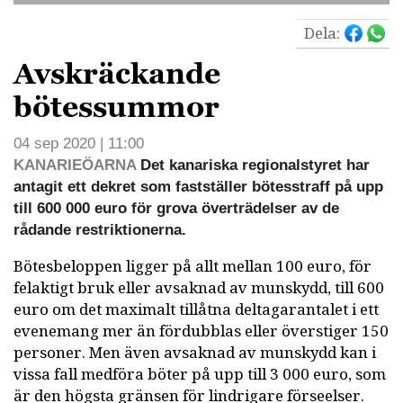
Dela:
Avskräckande
bötessummor
04 sep 2020 | 11:00
KANARIEÖARNA
Det kanariska regionalstyret har
antagit ett dekret som fastställer bötesstraff på upp
till 600 000 euro för grova överträdelser av de
rådande restriktionerna.
Bötesbeloppen ligger på allt mellan 100 euro, för
felaktigt bruk eller avsaknad av munskydd, till 600
euro om det maximalt tillåtna deltagarantalet i ett
evenemang mer än fördubblas eller överstiger 150
personer. Men även avsaknad av munskydd kan i
vissa fall medföra böter på upp till 3 000 euro, som
är den högsta gränsen för lindrigare förseelser.