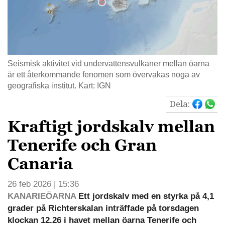
Seismisk aktivitet vid undervattensvulkaner mellan öarna
är ett återkommande fenomen som övervakas noga av
geografiska institut. Kart: IGN
Dela:
Kraftigt jordskalv mellan
Tenerife och Gran
Canaria
26 feb 2026 | 15:36
KANARIEÖARNA
Ett jordskalv med en styrka på 4,1
grader på Richterskalan inträffade på torsdagen
klockan 12.26 i havet mellan öarna Tenerife och