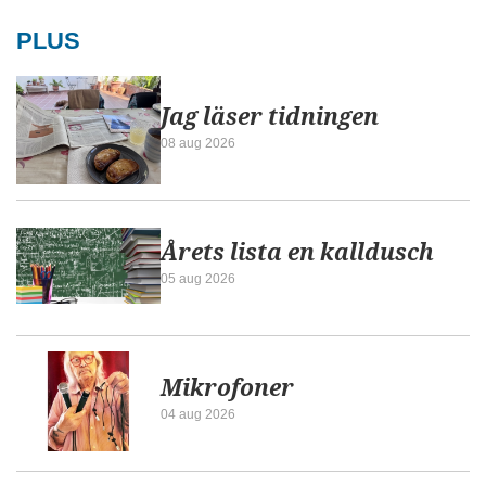
PLUS
Jag läser tidningen
08 aug 2026
Årets lista en kalldusch
05 aug 2026
Mikrofoner
04 aug 2026