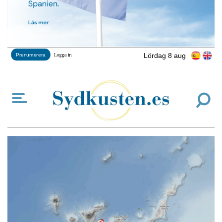
Lördag 8 aug
Prenumerera
Logga in