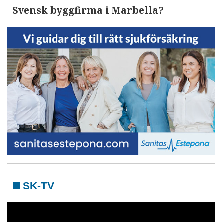
Svensk byggfirma i Marbella?
SK-TV