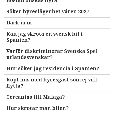
Bostad önskas hyra
Söker hyreslägenhet våren 2027
Däck m.m
Kan jag skrota en svensk bil i
Spanien?
Varför diskriminerar Svenska Spel
utlandssvenskar?
Hur söker jag residencia i Spanien?
Köpt hus med hyresgäst som ej vill
flytta?
Cercanías till Malaga?
Hur skrotar man bilen?