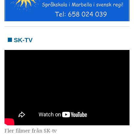
SK-TV
Fler filmer från SK-tv