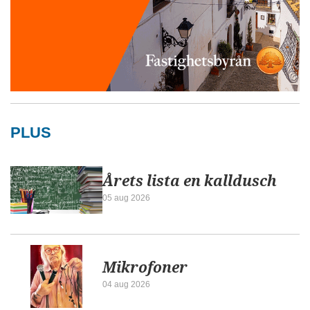
PLUS
Årets lista en kalldusch
05 aug 2026
Mikrofoner
04 aug 2026