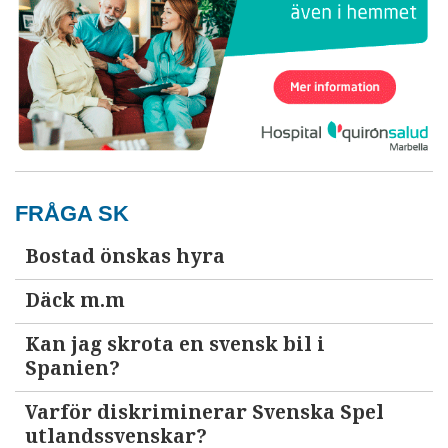
FRÅGA SK
Bostad önskas hyra
Däck m.m
Kan jag skrota en svensk bil i
Spanien?
Varför diskriminerar Svenska Spel
utlandssvenskar?