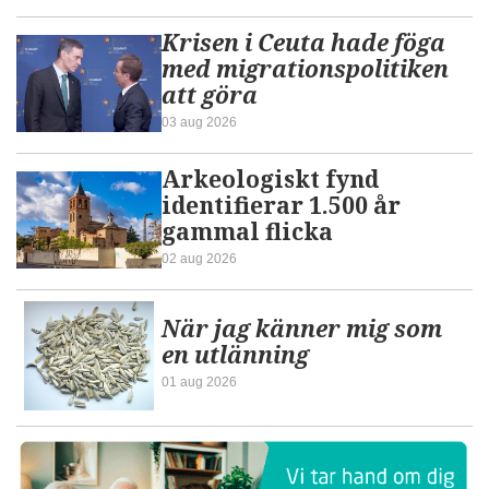
Krisen i Ceuta hade föga
med migrationspolitiken
att göra
03 aug 2026
Arkeologiskt fynd
identifierar 1.500 år
gammal flicka
02 aug 2026
När jag känner mig som
en utlänning
01 aug 2026