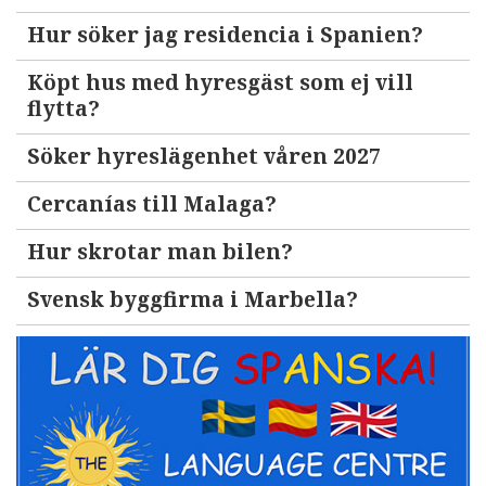
Hur söker jag residencia i Spanien?
Köpt hus med hyresgäst som ej vill
flytta?
Söker hyreslägenhet våren 2027
Cercanías till Malaga?
Hur skrotar man bilen?
Svensk byggfirma i Marbella?