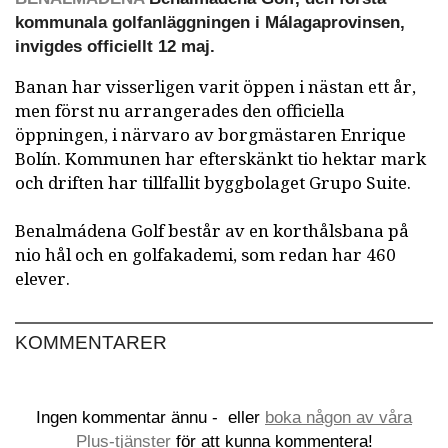
kommunala golfanläggningen i Málagaprovinsen,
invigdes officiellt 12 maj.
Banan har visserligen varit öppen i nästan ett år,
men först nu arrangerades den officiella
öppningen, i närvaro av borgmästaren Enrique
Bolín. Kommunen har efterskänkt tio hektar mark
och driften har tillfallit byggbolaget Grupo Suite.
Benalmádena Golf består av en korthålsbana på
nio hål och en golfakademi, som redan har 460
elever.
KOMMENTARER
Ingen kommentar ännu -
eller
boka någon av våra
Plus-tjänster
för att kunna kommentera!