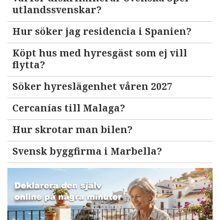
utlandssvenskar?
Hur söker jag residencia i Spanien?
Köpt hus med hyresgäst som ej vill
flytta?
Söker hyreslägenhet våren 2027
Cercanías till Malaga?
Hur skrotar man bilen?
Svensk byggfirma i Marbella?