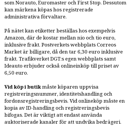
som Norauto, Euromaster och First Stop. Dessutom
kan märkena köpas hos registrerade
administrativa förvaltare.
På nätet kan etiketter beställas hos exempelvis
Amazon, där de kostar mellan nio och tio euro,
inklusive frakt. Postverkets webbplats Correos
Market är billigare, då den tar 6,30 euro inklusive
frakt. Trafikverket DGT:s egen webbplats samt
Ideauto erbjuder också onlineinköp till priset av
6,50 euro.
Vid köp i butik
måste köparen uppvisa
registreringsnummer, identitetshandling och
fordonsregistreringsbevis. Vid onlineköp måste en
kopia av ID-handling och registreringsbevis
bifogas. Det är viktigt att endast använda
auktoriserade kanaler för att undvika bedrägeri.