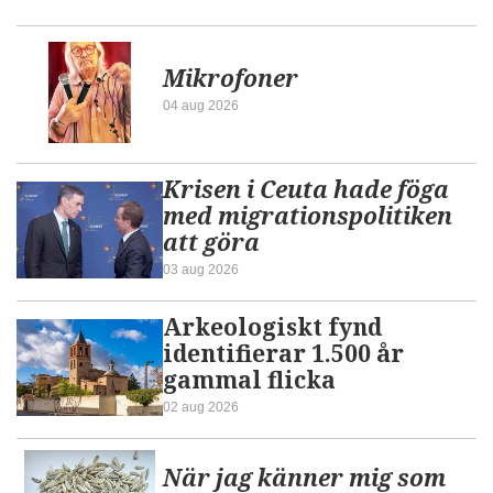
Mikrofoner
04 aug 2026
Krisen i Ceuta hade föga
med migrationspolitiken
att göra
03 aug 2026
Arkeologiskt fynd
identifierar 1.500 år
gammal flicka
02 aug 2026
När jag känner mig som