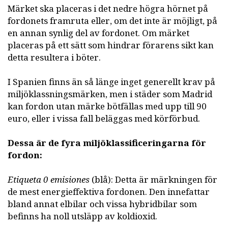
Märket ska placeras i det nedre högra hörnet på
fordonets framruta eller, om det inte är möjligt, på
en annan synlig del av fordonet. Om märket
placeras på ett sätt som hindrar förarens sikt kan
detta resultera i böter.
I Spanien finns än så länge inget generellt krav på
miljöklassningsmärken, men i städer som Madrid
kan fordon utan märke bötfällas med upp till 90
euro, eller i vissa fall beläggas med körförbud.
Dessa är de fyra miljöklassificeringarna för
fordon:
Etiqueta 0 emisiones
(blå): Detta är märkningen för
de mest energieffektiva fordonen. Den innefattar
bland annat elbilar och vissa hybridbilar som
befinns ha noll utsläpp av koldioxid.