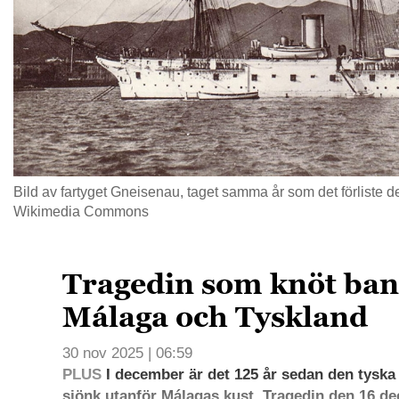
Bild av fartyget Gneisenau, taget samma år som det förliste 
Wikimedia Commons
Tragedin som knöt ban
Málaga och Tyskland
30 nov 2025 | 06:59
PLUS
I december är det 125 år sedan den tyska
sjönk utanför Málagas kust. Tragedin den 16 d