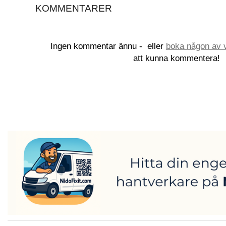
KOMMENTARER
Ingen kommentar ännu -
eller
boka någon av v
att kunna kommentera!