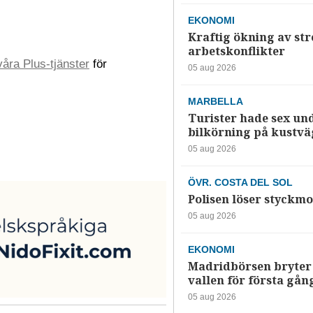
EKONOMI
Kraftig ökning av str
arbetskonflikter
åra Plus-tjänster
för
05 aug 2026
MARBELLA
Turister hade sex un
bilkörning på kustv
05 aug 2026
ÖVR. COSTA DEL SOL
Polisen löser styckmo
05 aug 2026
EKONOMI
Madridbörsen bryter 
vallen för första gån
05 aug 2026