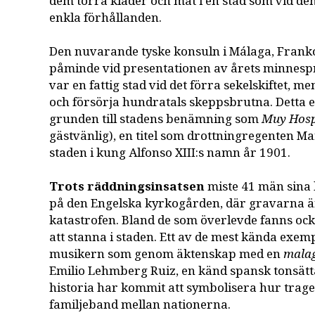
dem torra kläder och mat i en stad som vid de
enkla förhållanden.
Den nuvarande tyske konsuln i Málaga, Franko
påminde vid presentationen av årets minnes
var en fattig stad vid det förra sekelskiftet, 
och försörja hundratals skeppsbrutna. Detta
grunden till stadens benämning som
Muy Hosp
gästvänlig), en titel som drottningregenten Mar
staden i kung Alfonso XIII:s namn år 1901.
Trots räddningsinsatsen
miste 41 män sina 
på den Engelska kyrkogården, där gravarna än
katastrofen. Bland de som överlevde fanns o
att stanna i staden. Ett av de mest kända exem
musikern som genom äktenskap med en
mala
Emilio Lehmberg Ruiz, en känd spansk tonsätt
historia har kommit att symbolisera hur trag
familjeband mellan nationerna.