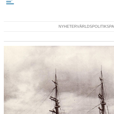
NYHETER
VÄRLDSPOLITIK
SPA