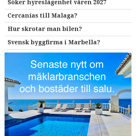
Söker hyreslägenhet våren 2027
Cercanías till Malaga?
Hur skrotar man bilen?
Svensk byggfirma i Marbella?