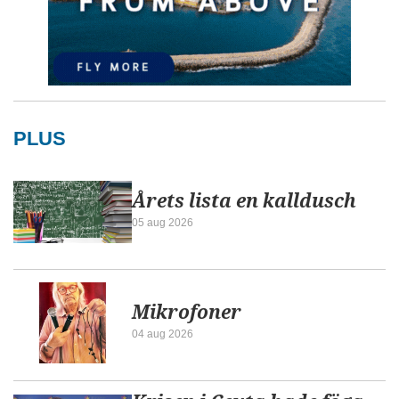
PLUS
Årets lista en kalldusch
05 aug 2026
Mikrofoner
04 aug 2026