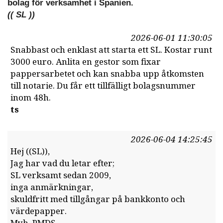
bolag för verksamhet i Spanien.
(( SL ))
2026-06-01 11:30:05
Snabbast och enklast att starta ett SL. Kostar runt
3000 euro. Anlita en gestor som fixar
pappersarbetet och kan snabba upp åtkomsten
till notarie. Du får ett tillfälligt bolagsnummer
inom 48h.
ts
2026-06-04 14:25:45
Hej ((SL)),
Jag har vad du letar efter;
SL verksamt sedan 2009,
inga anmärkningar,
skuldfritt med tillgångar på bankkonto och
värdepapper.