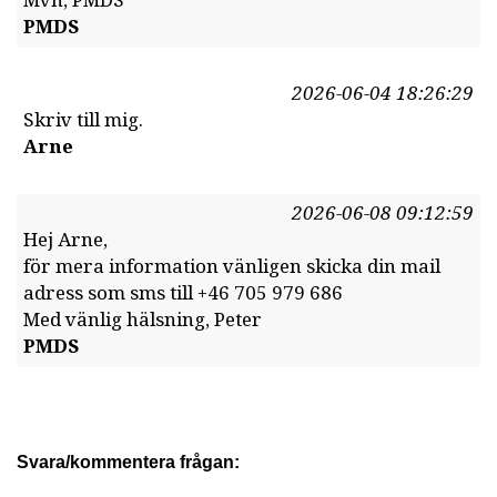
Mvh, PMDS
PMDS
2026-06-04 18:26:29
Skriv till mig.
Arne
2026-06-08 09:12:59
Hej Arne,
för mera information vänligen skicka din mail
adress som sms till +46 705 979 686
Med vänlig hälsning, Peter
PMDS
Svara/kommentera frågan: