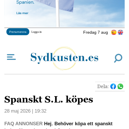
Fredag 7 aug
Prenumerera
Logga in
Dela:
Spanskt S.L. köpes
28 maj 2026 | 19:32
FAQ ANNONSER
Hej. Behöver köpa ett spanskt