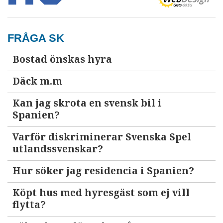
FRÅGA SK
Bostad önskas hyra
Däck m.m
Kan jag skrota en svensk bil i
Spanien?
Varför diskriminerar Svenska Spel
utlandssvenskar?
Hur söker jag residencia i Spanien?
Köpt hus med hyresgäst som ej vill
flytta?