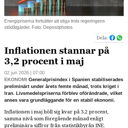
Energipriserna fortsätter att stiga trots regeringens
stödåtgärder. Foto: Depositphotos
Dela:
Inflationen stannar på
3,2 procent i maj
02 jun 2026 | 07:00
EKONOMI
Generalprisindex i Spanien stabiliserades
preliminärt under årets femte månad, trots kriget i
Iran. Livsmedelspriserna förblev oförändrade, vilket
anses vara grundläggande för en stabil ekonomi.
Inflationen i maj höll sig kvar på 3,2 procent,
samma nivå som föregående månad enligt
preliminära siffror från statistikbyrån INE.