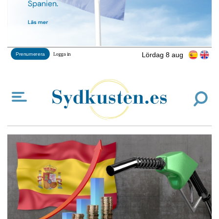
Lördag 8 aug
Prenumerera
Logga in