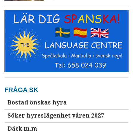
FRÅGA SK
Bostad önskas hyra
Söker hyreslägenhet våren 2027
Däck m.m