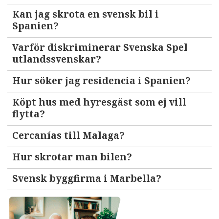
Kan jag skrota en svensk bil i
Spanien?
Varför diskriminerar Svenska Spel
utlandssvenskar?
Hur söker jag residencia i Spanien?
Köpt hus med hyresgäst som ej vill
flytta?
Cercanías till Malaga?
Hur skrotar man bilen?
Svensk byggfirma i Marbella?