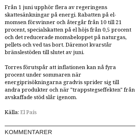
Från 1 juni upphör flera av regeringens
skattesänkningar på energi. Rabatten på el-
momsen försvinner och återgår från 10 till 21
procent, specialskatten på el höjs från 0,5 procent
och det reducerade momsbeloppet på naturgas,
pellets och ved tas bort. Däremot kvarstår
bränslestöden till slutet av juni.
Torres förutspår att inflationen kan nå fyra
procent under sommaren när
energiprisökningarna gradvis sprider sig till
andra produkter och när "trappstegseffekten" från
avskaffade stöd slår igenom.
Källa:
El País
KOMMENTARER