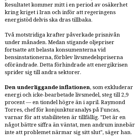
Resultatet kommer mitt i en period av osäkerhet
kring kriget i Iran och inför att regeringens
energistöd delvis ska dras tillbaka.
Två motstridiga krafter påverkade prisnivån
under månaden. Medan stigande oljepriser
fortsatte att belasta konsumenterna vid
bensinstationerna, förblev livsmedelspriserna
oförändrade. Detta förhindrade att energikrisen
sprider sig till andra sektorer.
Den underliggande inflationen
, som exkluderar
energi och icke-bearbetade livsmedel, steg till 2,9
procent — en tiondel högre än i april. Raymond
Torres, chef för konjunkturanalys på Funcas,
varnar för att stabiliteten är tillfällig. "Det är en
något bättre siffra än väntat, men andrum innebär
inte att problemet närmar sig sitt slut", säger han.