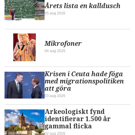
Årets lista en kalldusch
05 aug 2026
Mikrofoner
04 aug 2026
Krisen i Ceuta hade föga
med migrationspolitiken
att göra
03 aug 2026
Arkeologiskt fynd
identifierar 1.500 år
gammal flicka
02 aug 2026