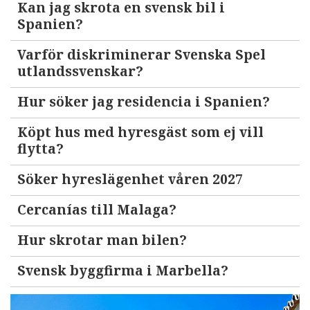
Kan jag skrota en svensk bil i
Spanien?
Varför diskriminerar Svenska Spel
utlandssvenskar?
Hur söker jag residencia i Spanien?
Köpt hus med hyresgäst som ej vill
flytta?
Söker hyreslägenhet våren 2027
Cercanías till Malaga?
Hur skrotar man bilen?
Svensk byggfirma i Marbella?