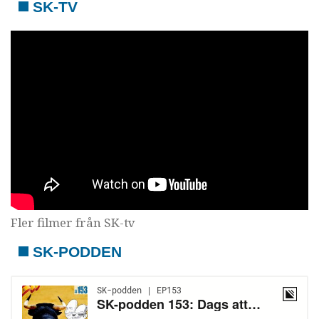
SK-TV
Fler filmer från SK-tv
SK-PODDEN