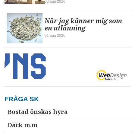
02 aug 2026
När jag känner mig som
en utlänning
01 aug 2026
FRÅGA SK
Bostad önskas hyra
Däck m.m