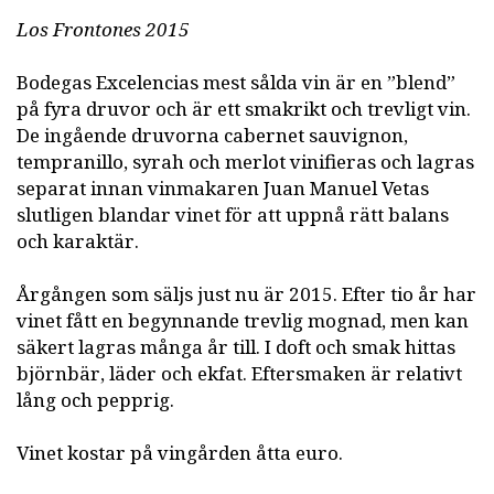
Los Frontones 2015
Bodegas Excelencias mest sålda vin är en ”blend”
på fyra druvor och är ett smakrikt och trevligt vin.
De ingående druvorna cabernet sauvignon,
tempranillo, syrah och merlot vinifieras och lagras
separat innan vinmakaren Juan Manuel Vetas
slutligen blandar vinet för att uppnå rätt balans
och karaktär.
Årgången som säljs just nu är 2015. Efter tio år har
vinet fått en begynnande trevlig mognad, men kan
säkert lagras många år till. I doft och smak hittas
björnbär, läder och ekfat. Eftersmaken är relativt
lång och pepprig.
Vinet kostar på vingården åtta euro.