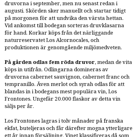
druvorna i september, men nu senast redan i
augusti. Skörden sker manuellt och startar tidigt
på morgonen för att undvika den värsta hettan.
Vid ankomst till bodegan sorteras druvklasarna
för hand. Korkar köps från det närliggande
naturreservatet Los Alcornocales, och
produktionen är genomgående miljömedveten.
På gården odlas fem röda druvor
, medan de vita
köps in utifrån. Odlingarna domineras av
druvorna cabernet sauvignon, cabernet franc och
tempranillo. Även merlot och syrah odlas för att
blandas in i bodegans mest populära vin, Los
Frontones. Ungefär 20.000 flaskor av detta vin
säljs per år.
Los Frontones lagras i tolv månader på franska
ekfat, buteljeras och får därefter mogna ytterligare
ett år innan försäljning. Vinet klassificeras då som