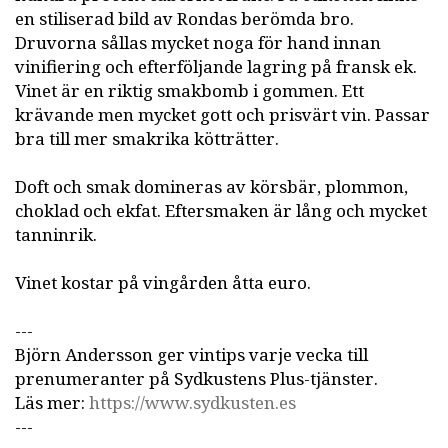
en stiliserad bild av Rondas berömda bro.
Druvorna sållas mycket noga för hand innan
vinifiering och efterföljande lagring på fransk ek.
Vinet är en riktig smakbomb i gommen. Ett
krävande men mycket gott och prisvärt vin. Passar
bra till mer smakrika kötträtter.
Doft och smak domineras av körsbär, plommon,
choklad och ekfat. Eftersmaken är lång och mycket
tanninrik.
Vinet kostar på vingården åtta euro.
---
Björn Andersson ger vintips varje vecka till
prenumeranter på Sydkustens Plus-tjänster.
Läs mer:
https://www.sydkusten.es
---