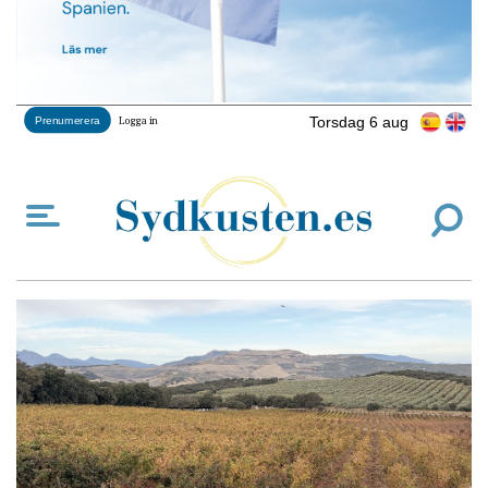
Torsdag 6 aug
Prenumerera
Logga in