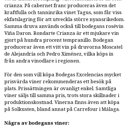
crianza. På cabernet franc produceras även det
kraftfulla och tanninrika vinet Tagus, som får viss
ekfatslagring för att utveckla större nyansrikedom.
Samma druva används också till bodegans rosévin
Viña Daron. Rondarte Crianza är ett mjukare vin
gjort på hundra procent tempranillo. Bodegan
producerar även ett vitt vin på druvorna Moscatel
de Alejandría och Pedro Ximénez, vilka köps in
från andra vinodlare i regionen.
För den som vill köpa Bodegas Excelencias mycket
prisvärda viner rekommenderas ett besök på
plats. Prissättningen är ovanligt enkel. Samtliga
viner säljs till samma pris, trots stora skillnader i
produktionskostnad. Vinerna finns även att köpa
på Solkusten, bland annat på Carrefour i Málaga.
Några av bodegans viner: