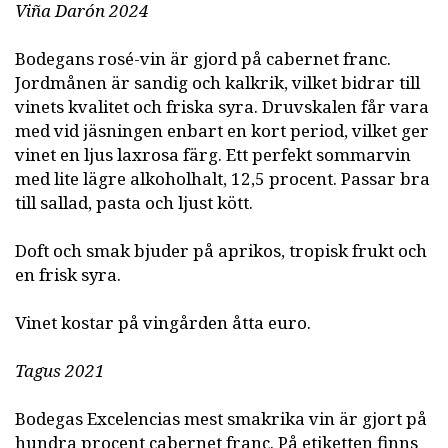
Viña Darón 2024
Bodegans rosé-vin är gjord på cabernet franc.
Jordmånen är sandig och kalkrik, vilket bidrar till
vinets kvalitet och friska syra. Druvskalen får vara
med vid jäsningen enbart en kort period, vilket ger
vinet en ljus laxrosa färg. Ett perfekt sommarvin
med lite lägre alkoholhalt, 12,5 procent. Passar bra
till sallad, pasta och ljust kött.
Doft och smak bjuder på aprikos, tropisk frukt och
en frisk syra.
Vinet kostar på vingården åtta euro.
Tagus 2021
Bodegas Excelencias mest smakrika vin är gjort på
hundra procent cabernet franc. På etiketten finns