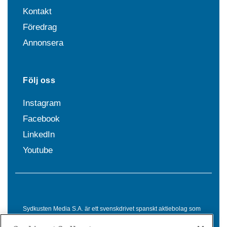
Kontakt
Föredrag
Annonsera
Följ oss
Instagram
Facebook
LinkedIn
Youtube
Sydkusten Media S.A. är ett svenskdrivet spanskt aktiebolag som
sedan 1992 erbjuder nyheter och tjänster till svensktalande i