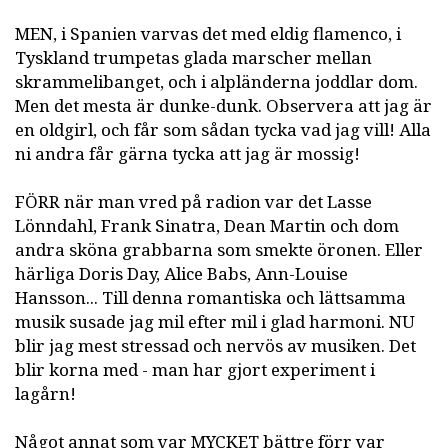
MEN, i Spanien varvas det med eldig flamenco, i
Tyskland trumpetas glada marscher mellan
skrammelibanget, och i alpländerna joddlar dom.
Men det mesta är dunke-dunk. Observera att jag är
en oldgirl, och får som sådan tycka vad jag vill! Alla
ni andra får gärna tycka att jag är mossig!
FÖRR när man vred på radion var det Lasse
Lönndahl, Frank Sinatra, Dean Martin och dom
andra sköna grabbarna som smekte öronen. Eller
härliga Doris Day, Alice Babs, Ann-Louise
Hansson... Till denna romantiska och lättsamma
musik susade jag mil efter mil i glad harmoni. NU
blir jag mest stressad och nervös av musiken. Det
blir korna med - man har gjort experiment i
lagårn!
Något annat som var MYCKET bättre förr var