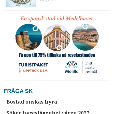
FRÅGA SK
Bostad önskas hyra
Söker hyreslägenhet våren 2027