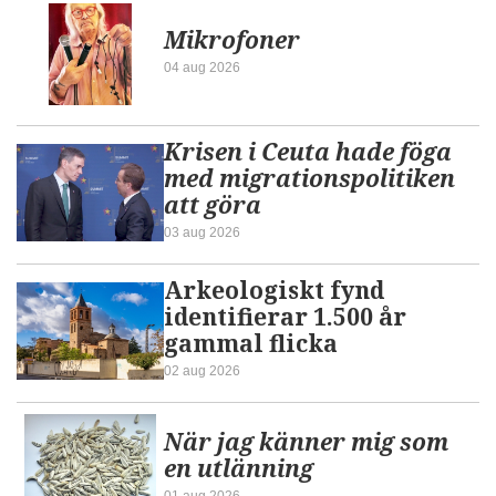
Mikrofoner
04 aug 2026
Krisen i Ceuta hade föga
med migrationspolitiken
att göra
03 aug 2026
Arkeologiskt fynd
identifierar 1.500 år
gammal flicka
02 aug 2026
När jag känner mig som
en utlänning
01 aug 2026