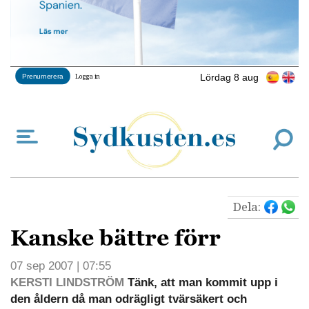
Lördag 8 aug
Prenumerera
Logga in
Dela:
Kanske bättre förr
07 sep 2007 | 07:55
KERSTI LINDSTRÖM
Tänk, att man kommit upp i
den åldern då man odrägligt tvärsäkert och