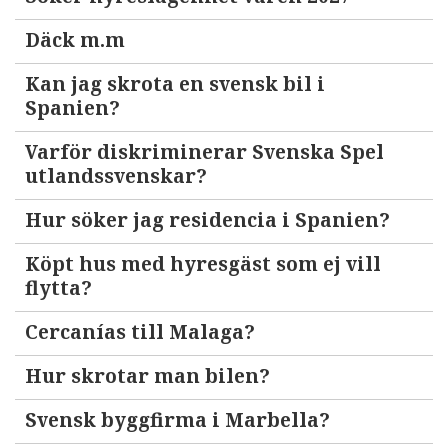
Däck m.m
Kan jag skrota en svensk bil i
Spanien?
Varför diskriminerar Svenska Spel
utlandssvenskar?
Hur söker jag residencia i Spanien?
Köpt hus med hyresgäst som ej vill
flytta?
Cercanías till Malaga?
Hur skrotar man bilen?
Svensk byggfirma i Marbella?