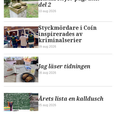
del 2
10 aug 2026
Styckmördare i Coín
inspirerades av
kriminalserier
09 aug 2026
Jag läser tidningen
08 aug 2026
Årets lista en kalldusch
05 aug 2026