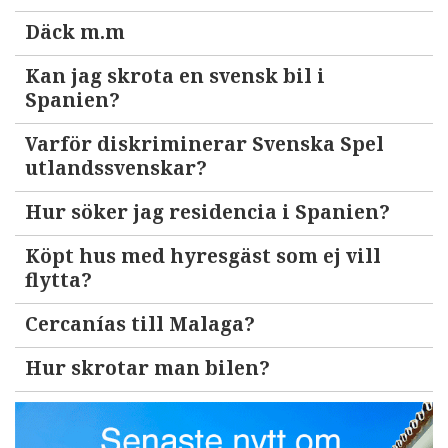
Däck m.m
Kan jag skrota en svensk bil i
Spanien?
Varför diskriminerar Svenska Spel
utlandssvenskar?
Hur söker jag residencia i Spanien?
Köpt hus med hyresgäst som ej vill
flytta?
Cercanías till Malaga?
Hur skrotar man bilen?