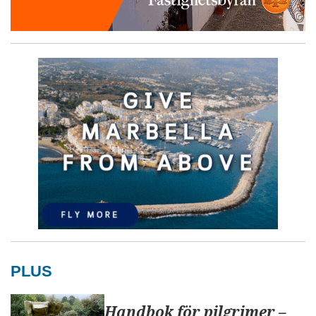
PLUS
Handbok för pilgrimer –