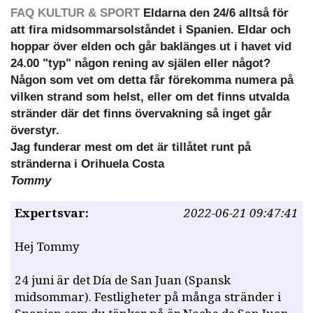
FAQ KULTUR & SPORT
Eldarna den 24/6 alltså för
att fira midsommarsolståndet i Spanien. Eldar och
hoppar över elden och går baklänges ut i havet vid
24.00 "typ" någon rening av själen eller något?
Någon som vet om detta får förekomma numera på
vilken strand som helst, eller om det finns utvalda
stränder där det finns övervakning så inget går
överstyr.
Jag funderar mest om det är tillåtet runt på
stränderna i Orihuela Costa
Tommy
Expertsvar:
2022-06-21 09:47:41
Hej Tommy
24 juni är det Día de San Juan (Spansk
midsommar). Festligheter på många stränder i