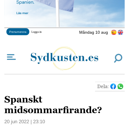
Måndag 10 aug
Prenumerera
Logga in
Dela:
Spanskt
midsommarfirande?
20 jun 2022 | 23:10