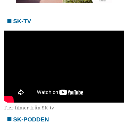
SK-TV
Fler filmer från SK-tv
SK-PODDEN