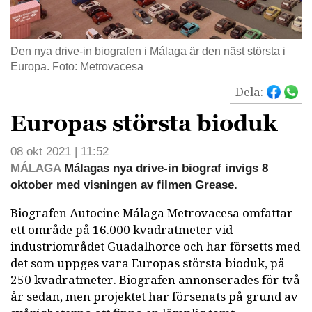
Den nya drive-in biografen i Málaga är den näst största i
Europa. Foto: Metrovacesa
Dela:
Europas största bioduk
08 okt 2021 | 11:52
MÁLAGA
Málagas nya drive-in biograf invigs 8
oktober med visningen av filmen Grease.
Biografen Autocine Málaga Metrovacesa omfattar
ett område på 16.000 kvadratmeter vid
industriområdet Guadalhorce och har försetts med
det som uppges vara Europas största bioduk, på
250 kvadratmeter. Biografen annonserades för två
år sedan, men projektet har försenats på grund av