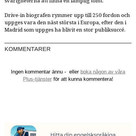
svårigheterna att finna en lämplig tomt.
Drive-in biografen rymmer upp till 250 fordon och
uppges vara den näst största i Europa, efter den i
Madrid som uppges ha blivit en stor publiksuccé.
KOMMENTARER
Ingen kommentar ännu -
eller
boka någon av våra
Plus-tjänster
för att kunna kommentera!