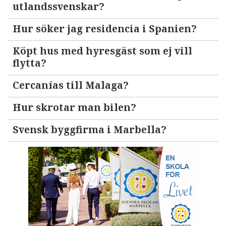
utlandssvenskar?
Hur söker jag residencia i Spanien?
Köpt hus med hyresgäst som ej vill
flytta?
Cercanías till Malaga?
Hur skrotar man bilen?
Svensk byggfirma i Marbella?