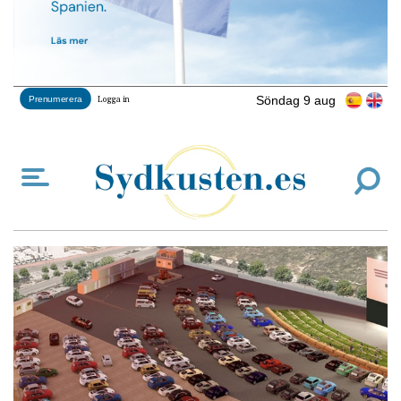
Söndag 9 aug
Prenumerera
Logga in