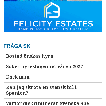
FRÅGA SK
Bostad önskas hyra
Söker hyreslägenhet våren 2027
Däck m.m
Kan jag skrota en svensk bil i
Spanien?
Varför diskriminerar Svenska Spel