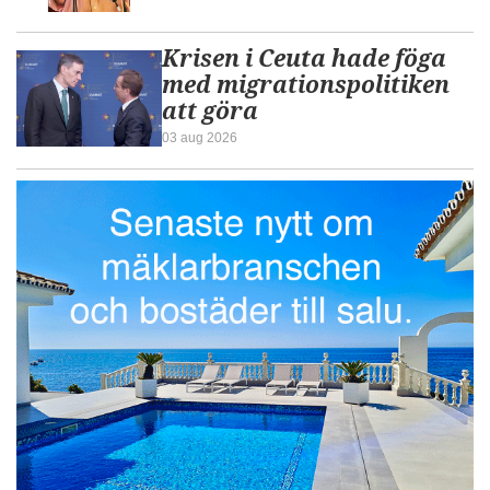
Krisen i Ceuta hade föga
med migrationspolitiken
att göra
03 aug 2026