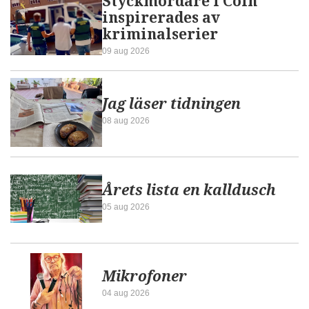
Styckmördare i Coín
inspirerades av
kriminalserier
09 aug 2026
Jag läser tidningen
08 aug 2026
Årets lista en kalldusch
05 aug 2026
Mikrofoner
04 aug 2026