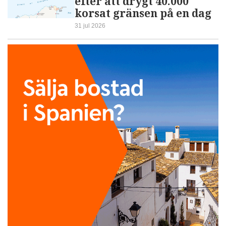
efter att drygt 40.000
korsat gränsen på en dag
31 jul 2026