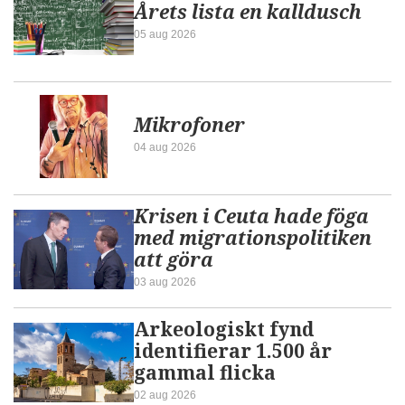
Årets lista en kalldusch
05 aug 2026
Mikrofoner
04 aug 2026
Krisen i Ceuta hade föga
med migrationspolitiken
att göra
03 aug 2026
Arkeologiskt fynd
identifierar 1.500 år
gammal flicka
02 aug 2026