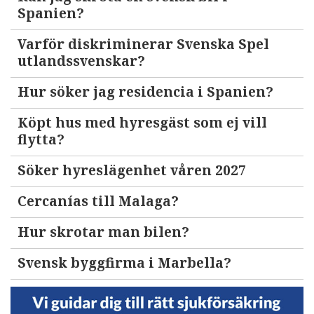
Spanien?
Varför diskriminerar Svenska Spel
utlandssvenskar?
Hur söker jag residencia i Spanien?
Köpt hus med hyresgäst som ej vill
flytta?
Söker hyreslägenhet våren 2027
Cercanías till Malaga?
Hur skrotar man bilen?
Svensk byggfirma i Marbella?