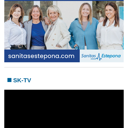
SK-TV