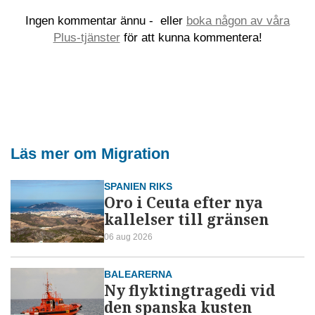
Ingen kommentar ännu -
eller
boka någon av våra
Plus-tjänster
för att kunna kommentera!
Läs mer om Migration
SPANIEN RIKS
Oro i Ceuta efter nya
kallelser till gränsen
06 aug 2026
BALEARERNA
Ny flyktingtragedi vid
den spanska kusten