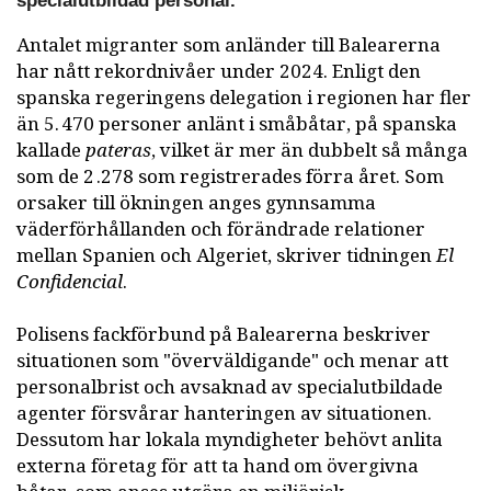
specialutbildad personal.
Antalet migranter som anländer till Balearerna
har nått rekordnivåer under 2024. Enligt den
spanska regeringens delegation i regionen har fler
än 5. 470 personer anlänt i småbåtar, på spanska
kallade
pateras
, vilket är mer än dubbelt så många
som de 2 .278 som registrerades förra året. Som
orsaker till ökningen anges gynnsamma
väderförhållanden och förändrade relationer
mellan Spanien och Algeriet, skriver tidningen
El
Confidencial
.
Polisens fackförbund på Balearerna beskriver
situationen som "överväldigande" och menar att
personalbrist och avsaknad av specialutbildade
agenter försvårar hanteringen av situationen.
Dessutom har lokala myndigheter behövt anlita
externa företag för att ta hand om övergivna