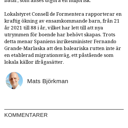
båtar, som anses utgöra en miljörisk.
Lokalstyret Consell de Formentera rapporterar en
kraftig ökning av ensamkommande barn, från 21
år 2021 till 88 i år, vilket har lett till att nya
utrymmen för boende har behövt skapas. Trots
detta menar Spaniens inrikesminister Fernando
Grande-Marlaska att den baleariska rutten inte är
en etablerad migrationsväg, ett påstående som
lokala källor ifrågasätter.
Mats Björkman
KOMMENTARER