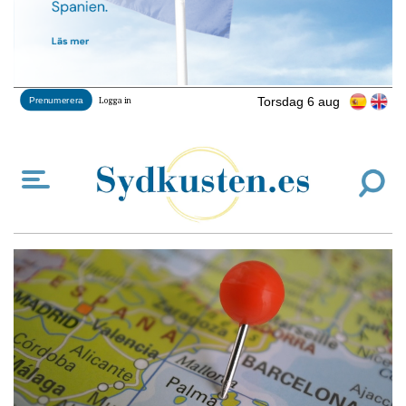
Torsdag 6 aug
Prenumerera
Logga in