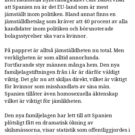
att Spanien nu är det EU-land som är mest
jämställt inom politiken. Bland annat finns en
jämställdhetslag som kräver att 40 procent av alla
kandidater inom politiken och börsnoterade
bolagsstyrelser ska vara kvinnor.
På pappret är alltså jämställdheten nu total. Men
verkligheten är som alltid annorlunda.
Fortfarande styr männen många hem. Den nya
familjelagstiftningen från i år är därför väldigt
viktig. Det går nu att skiljas direkt, vilket är viktigt
för kvinnor som misshandlats av sina män.
Spanien tillåter även homosexuella äktenskap
vilket är viktigt för jämlikheten.
Den nya familjelagen har lett till att Spanien
plötsligt fått en dramatisk ökning av
skilsmässorna, visar statistik som offentliggjordes i