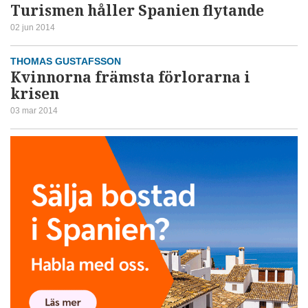
Turismen håller Spanien flytande
02 jun 2014
THOMAS GUSTAFSSON
Kvinnorna främsta förlorarna i
krisen
03 mar 2014