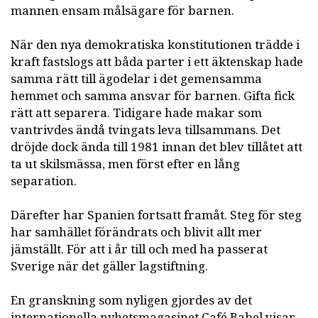
mannen ensam målsägare för barnen.
När den nya demokratiska konstitutionen trädde i
kraft fastslogs att båda parter i ett äktenskap hade
samma rätt till ägodelar i det gemensamma
hemmet och samma ansvar för barnen. Gifta fick
rätt att separera. Tidigare hade makar som
vantrivdes ändå tvingats leva tillsammans. Det
dröjde dock ända till 1981 innan det blev tillåtet att
ta ut skilsmässa, men först efter en lång
separation.
Därefter har Spanien fortsatt framåt. Steg för steg
har samhället förändrats och blivit allt mer
jämställt. För att i år till och med ha passerat
Sverige när det gäller lagstiftning.
En granskning som nyligen gjordes av det
internationella nyhetsmagasinet Café Babel visar