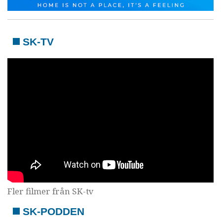
SK-TV
Fler filmer från SK-tv
SK-PODDEN