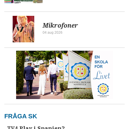
Mikrofoner
04 aug 2026
FRÅGA SK
TV4 Play i Spanien?