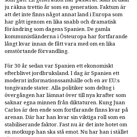
ju räkna trettio år som en generation. Faktum är
att det inte finns något annat land i Europa som
har gått igenom en lika snabb och dramatisk
förändring som dagens Spanien. De gamla
kommunistländerna i Östeuropa har fortfarande
långt kvar innan de fått vara med om en lika
omstörtande förvandling.
För 30 år sedan var Spanien ett ekonomiskt
efterblivet jordbruksland. I dag är Spanien ett
modernt informationssamhälle och en av EU:s
tongivande stater. Alla politiker som deltog i
övergången har lämnat över till nya krafter som
saknar egna minnen från diktaturen. Kung Juan
Carlos är den ende som fortfarande finns kvar på
arenan. Där har han kvar sin viktiga roll som en
stabiliserande faktor. Fast nu är det inte hotet om
en motkupp han ska stå emot. Nu har han i stället