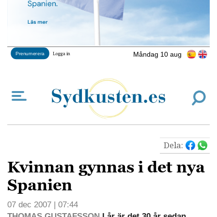
Måndag 10 aug
Prenumerera
Logga in
Dela:
Kvinnan gynnas i det nya
Spanien
07 dec 2007 | 07:44
THOMAS GUSTAFSSON
I år är det 30 år sedan