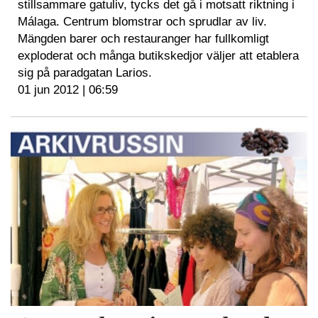
stillsammare gatuliv, tycks det gå i motsatt riktning i
Málaga. Centrum blomstrar och sprudlar av liv.
Mängden barer och restauranger har fullkomligt
exploderat och många butikskedjor väljer att etablera
sig på paradgatan Larios.
01 jun 2012 | 06:59