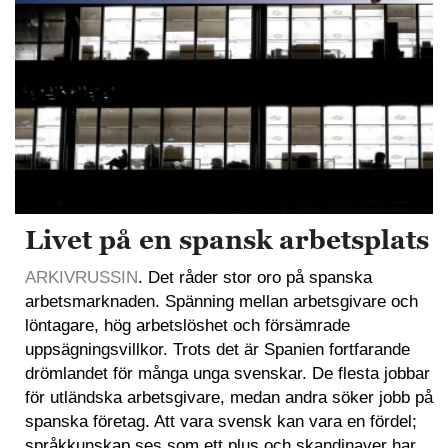
Livet på en spansk arbetsplats
ARKIVRUSSIN
. Det råder stor oro på spanska
arbetsmarknaden. Spänning mellan arbetsgivare och
löntagare, hög arbetslöshet och försämrade
uppsägningsvillkor. Trots det är Spanien fortfarande
drömlandet för många unga svenskar. De flesta jobbar
för utländska arbetsgivare, medan andra söker jobb på
spanska företag. Att vara svensk kan vara en fördel;
språkkunskap ses som ett plus och skandinaver har