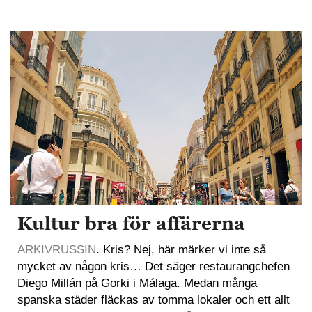
Kultur bra för affärerna
ARKIVRUSSIN
. Kris? Nej, här märker vi inte så
mycket av någon kris… Det säger restaurangchefen
Diego Millán på Gorki i Málaga. Medan många
spanska städer fläckas av tomma lokaler och ett allt