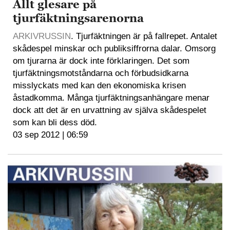
Allt glesare på
tjurfäktningsarenorna
ARKIVRUSSIN
. Tjurfäktningen är på fallrepet. Antalet
skådespel minskar och publiksiffrorna dalar. Omsorg
om tjurarna är dock inte förklaringen. Det som
tjurfäktningsmotståndarna och förbudsidkarna
misslyckats med kan den ekonomiska krisen
åstadkomma. Många tjurfäktningsanhängare menar
dock att det är en urvattning av själva skådespelet
som kan bli dess död.
03 sep 2012 | 06:59