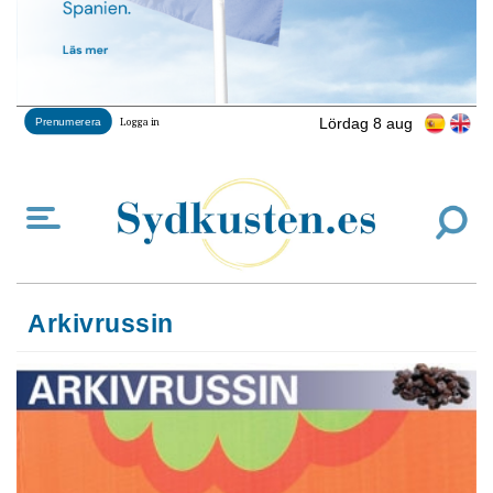
Lördag 8 aug
Prenumerera
Logga in
Arkivrussin