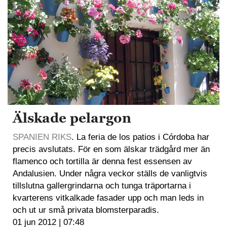
Älskade pelargon
SPANIEN RIKS
. La feria de los patios i Córdoba har
precis avslutats. För en som älskar trädgård mer än
flamenco och tortilla är denna fest essensen av
Andalusien. Under några veckor ställs de vanligtvis
tillslutna gallergrindarna och tunga träportarna i
kvarterens vitkalkade fasader upp och man leds in
och ut ur små privata blomsterparadis.
01 jun 2012 | 07:48