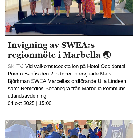
Invigning av SWEA:s
regionmöte i Marbella 🌏
SK-TV
. Vid välkomstcocktailen på Hotel Occidental
Puerto Banús den 2 oktober intervjuade Mats
Björkman SWEA Marbellas ordförande Ulla Lindeen
samt Remedios Bocanegra från Marbella kommuns
utlandsavdelning.
04 okt 2025 | 15:00