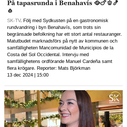
På tapasrunda i Benahavís 🥘🍗🫑🍤
🧄
SK-TV
. Följ med Sydkusten på en gastronomisk
rundvandring i byn Benahavís, som trots sin
begränsade befolkning har ett stort antal restauranger.
Matutbudet marknadsförs på nytt av kommunen och
samfälligheten Mancomunidad de Municipios de la
Costa del Sol Occidental. Intervju med
samfällighetens ordförande Manuel Cardeña samt
flera krögare. Reporter: Mats Björkman
13 dec 2024 | 15:00