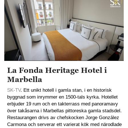
La Fonda Heritage Hotel i
Marbella
SK-TV
. Ett unikt hotell i gamla stan, i en historisk
byggnad som inrymmer en 1500-tals kyrka. Hotellet
erbjuder 19 rum och en takterrass med panoramavy
över takåsarna i Marbellas pittoreska gamla stadsdel.
Restaurangen drivs av chefskocken Jorge González
Carmona och serverar ett varierat kök med närodlade