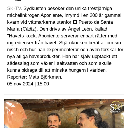
SK-TV
. Sydkusten besöker den unika trestjärniga
michelinkrogen Aponiente, inrymd i en 200 år gammal
kvarn vid våtmarkerna utanför El Puerto de Santa
María (Cádiz). Den drivs av Ángel León, kallad
"Havets kock. Aponiente serverar enbart rätter med
ingredienser från havet. Stjärnkocken berättar om sin
nisch och hur han experimenterar och även forskar för
nya ätliga havsprodukter. Han har själv upptäckt ett
sädesslag som växer i saltvatten och som skulle
kunna bidraga till att minska hungern i världen.
Reporter: Mats Björkman.
05 nov 2024 | 15:00