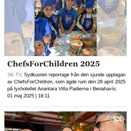
ChefsForChildren 2025
SK-TV
. Sydkusten reportage från den sjunde upplagan
av ChefsForChildren, som ägde rum den 28 april 2025
på lyxhotellet Anantara Villa Padierna i Benahavís.
01 maj 2025 | 16:11