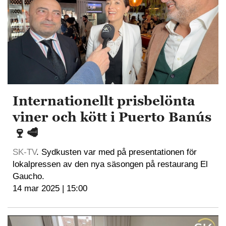
Internationellt prisbelönta
viner och kött i Puerto Banús
🍷🥩
SK-TV
. Sydkusten var med på presentationen för
lokalpressen av den nya säsongen på restaurang El
Gaucho.
14 mar 2025 | 15:00