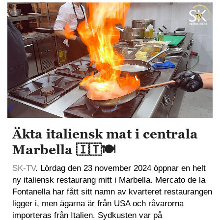
Äkta italiensk mat i centrala
Marbella 🇮🇹🍽️
SK-TV
. Lördag den 23 november 2024 öppnar en helt
ny italiensk restaurang mitt i Marbella. Mercato de la
Fontanella har fått sitt namn av kvarteret restaurangen
ligger i, men ägarna är från USA och råvarorna
importeras från Italien. Sydkusten var på