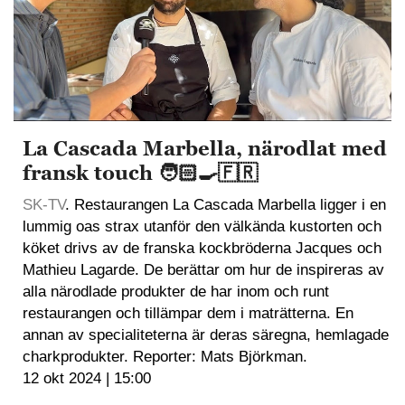
La Cascada Marbella, närodlat med
fransk touch 🧑🏻‍🍳🇫🇷
SK-TV
. Restaurangen La Cascada Marbella ligger i en
lummig oas strax utanför den välkända kustorten och
köket drivs av de franska kockbröderna Jacques och
Mathieu Lagarde. De berättar om hur de inspireras av
alla närodlade produkter de har inom och runt
restaurangen och tillämpar dem i maträtterna. En
annan av specialiteterna är deras säregna, hemlagade
charkprodukter. Reporter: Mats Björkman.
12 okt 2024 | 15:00