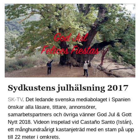
Sydkustens julhälsning 2017
SK-TV
. Det ledande svenska mediabolaget i Spanien
önskar alla läsare, tittare, annonsörer,
samarbetspartners och övriga vänner God Jul & Gott
Nytt 2018. Videon inspelad vid Castaño Santo (Istán),
ett månghundraårigt kastanjeträd med en stam på upp
till 22 meter i omkrets.