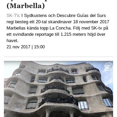
(Marbella)
SK-TV
. I Sydkustens och Descubre Guías del Surs
regi besteg ett 20-tal skandinaver 18 november 2017
Marbellas kända topp La Concha. Följ med SK-tv på
ett svindlande reportage till 1.215 meters höjd över
havet.
21 nov 2017 | 15:00