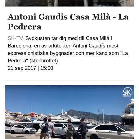
Antoni Gaudís Casa Milà - La
Pedrera
SK-TV
. Sydkusten tar dig med till Casa Milà i
Barcelona, en av arkitekten Antoni Gaudís mest
expressionistiska byggnader och mer känd som "La
Pedrera" (stenbrottet).
21 sep 2017 | 15:00