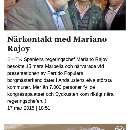
Närkontakt med Mariano
Rajoy
SK-TV
. Spaniens regeringschef Mariano Rajoy
besökte 15 mars Marbella och närvarade vid
presentationen av Partido Populars
borgmästarkandidater i Andalusiens elva största
kommuner. Mer än 7.000 personer fyllde
kongresspalatset och Sydkusten kom riktigt nära
regeringschefen..!
17 mar 2018 | 18:51