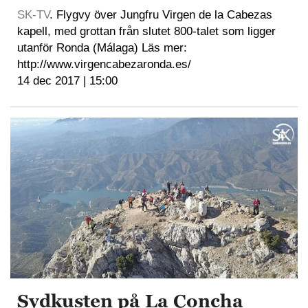
SK-TV
. Flygvy över Jungfru Virgen de la Cabezas
kapell, med grottan från slutet 800-talet som ligger
utanför Ronda (Málaga) Läs mer:
http://www.virgencabezaronda.es/
14 dec 2017 | 15:00
Sydkusten på La Concha