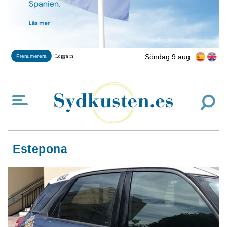
Söndag 9 aug
Prenumerera
Logga in
Estepona