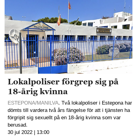
Lokalpoliser förgrep sig på
18-årig kvinna
ESTEPONA/MANILVA
. Två lokalpoliser i Estepona har
dömts till vardera två års fängelse för att i tjänsten ha
förgripit sig sexuellt på en 18-årig kvinna som var
berusad.
30 jul 2022 | 13:00