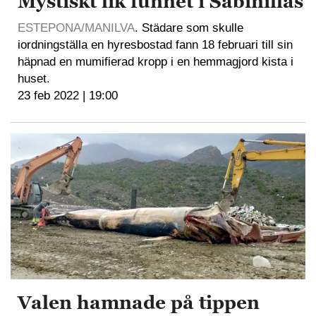
Mystiskt lik funnet i Sabinillas
ESTEPONA/MANILVA
. Städare som skulle
iordningställa en hyresbostad fann 18 februari till sin
häpnad en mumifierad kropp i en hemmagjord kista i
huset.
23 feb 2022 | 19:00
Valen hamnade på tippen