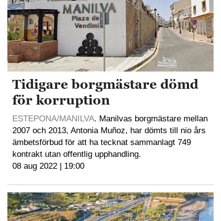
Tidigare borgmästare dömd
för korruption
ESTEPONA/MANILVA
. Manilvas borgmästare mellan
2007 och 2013, Antonia Muñoz, har dömts till nio års
ämbetsförbud för att ha tecknat sammanlagt 749
kontrakt utan offentlig upphandling.
08 aug 2022 | 19:00