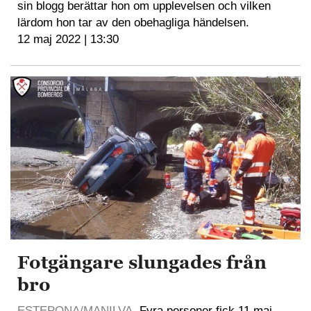
sin blogg berättar hon om upplevelsen och vilken
lärdom hon tar av den obehagliga händelsen.
12 maj 2022 | 13:30
Fotgängare slungades från
bro
ESTEPONA/MANILVA
. Fyra personer fick 11 maj