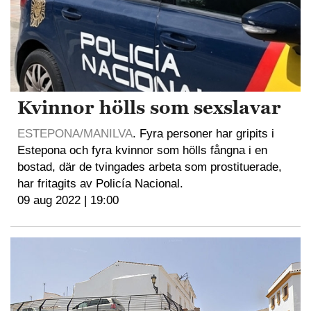
Kvinnor hölls som sexslavar
ESTEPONA/MANILVA
. Fyra personer har gripits i
Estepona och fyra kvinnor som hölls fångna i en
bostad, där de tvingades arbeta som prostituerade,
har fritagits av Policía Nacional.
09 aug 2022 | 19:00