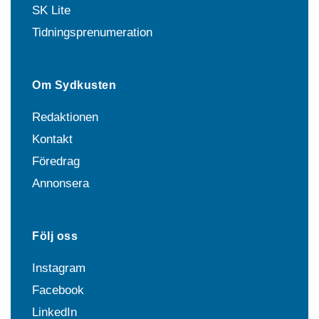
SK Lite
Tidningsprenumeration
Om Sydkusten
Redaktionen
Kontakt
Föredrag
Annonsera
Följ oss
Instagram
Facebook
LinkedIn