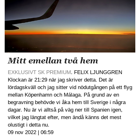
Mitt emellan två hem
EXKLUSIVT SK PREMIUM
. FELIX LJUNGGREN
Klockan är 21:29 när jag skriver detta. Det är
lördagskväll och jag sitter vid nödutgången på ett flyg
mellan Köpenhamn och Málaga. På grund av en
begravning behövde vi åka hem till Sverige i några
dagar. Nu är vi alltså på väg ner till Spanien igen,
vilket jag längtat efter, men ändå känns det mest
olustigt i detta nu.
09 nov 2022 | 06:59