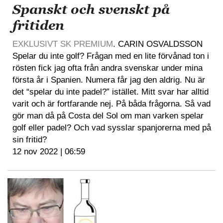
Spanskt och svenskt på
fritiden
EXKLUSIVT SK PREMIUM
. CARIN OSVALDSSON
Spelar du inte golf? Frågan med en lite förvånad ton i
rösten fick jag ofta från andra svenskar under mina
första år i Spanien. Numera får jag den aldrig. Nu är
det “spelar du inte padel?” istället. Mitt svar har alltid
varit och är fortfarande nej. På båda frågorna. Så vad
gör man då på Costa del Sol om man varken spelar
golf eller padel? Och vad sysslar spanjorerna med på
sin fritid?
12 nov 2022 | 06:59