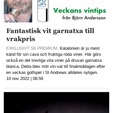
Fantastisk vit garnatxa till
vrakpris
EXKLUSIVT SK PREMIUM
. Katalonien är ju mest
känd för sin cava och fruktiga röda viner. Här görs
också en del trevliga vita viner på druvan garnatxa
blanca. Detta blev mitt vin-val till finalmiddagen efter
en veckas golfspel i St Andrews alldeles nyligen.
10 nov 2022 | 06:59