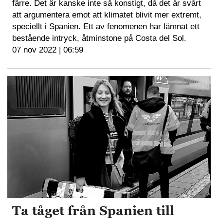
färre. Det är kanske inte så konstigt, då det är svårt
att argumentera emot att klimatet blivit mer extremt,
speciellt i Spanien. Ett av fenomenen har lämnat ett
bestående intryck, åtminstone på Costa del Sol.
07 nov 2022 | 06:59
Ta tåget från Spanien till