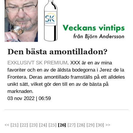
Den bästa amontilladon?
EXKLUSIVT SK PREMIUM
. XXX är en av mina
favoriter och en av de äldsta bodegorna i Jerez de la
Frontera. Deras amontillado framställs på ett alldeles
unikt sätt, vilket gör den till en av de bästa på
marknaden.
03 nov 2022 | 06:59
<<
[21]
[22]
[23]
[24]
[25]
[26]
[27]
[28]
[29]
[30]
>>