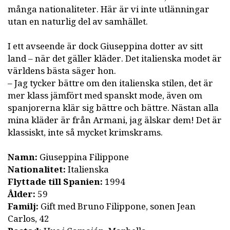
många nationaliteter. Här är vi inte utlänningar
utan en naturlig del av samhället.
I ett avseende är dock Giuseppina dotter av sitt
land – när det gäller kläder. Det italienska modet är
världens bästa säger hon.
– Jag tycker bättre om den italienska stilen, det är
mer klass jämfört med spanskt mode, även om
spanjorerna klär sig bättre och bättre. Nästan alla
mina kläder är från Armani, jag älskar dem! Det är
klassiskt, inte så mycket krimskrams.
Namn:
Giuseppina Filippone
Nationalitet:
Italienska
Flyttade till Spanien:
1994
Ålder:
59
Familj:
Gift med Bruno Filippone, sonen Jean
Carlos, 42