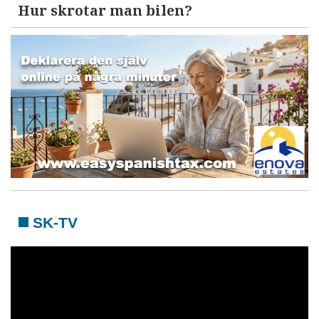
Hur skrotar man bilen?
SK-TV