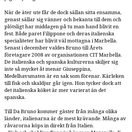
När de äter ute får de dock sällan sitta ensamma,
genast sällar sig vänner och bekanta till dem och
plötsligt har middagen på tu man hand blivit en
fest. Både paret Filippone och deras italienska
specialiteter har blivit väl mottagna i Marbella.
Senast i december valdes Bruno till Årets
företagare 2008 av organisationen CIT Marbella.
De italienska och spanska kulturerna skiljer sig
inte så mycket åt menar Giuseppina,
Medelhavsmaten är en sak som förenar. Kärleken
till fisk och skaldjur går igen. Hon tycker dock att
det italienska köket är mer varierat än det
spanska.
Till Da Bruno kommer gäster från många olika
länder, italienarna är de mest krävande. Många av
råvarorna köps in direkt från Italien.