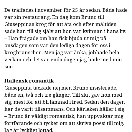
De träffades i november för 25 år sedan. Båda hade
var sin restaurang. En dag kom Bruno till
Giuseppinas krog för att äta och efter måltiden
sade han till sig själv att hon var kvinnan i hans liv.
– Han frågade om han fick bjuda ut mig på
onsdagen som var den lediga dagen för oss i
krogbranschen. Men jag var änka, jobbade hela
veckan och det var enda dagen jag hade med min
son.
Italiensk romantik
Giuseppina tackade nej men Bruno insisterade,
både en, två och tre gånger. Till slut gav hon med
sig, mest för att bli lämnad i fred. Sedan den dagen
har de varit tillsammans. Och kärleken håller i sig.
– Bruno är väldigt romantisk, han uppvaktar mig
fortfarande och tycker om att skriva poesi till mig.
Jag är lyckligt lottad.