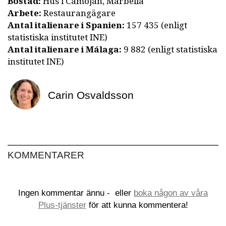
Bostad:
Hus i Camoján, Marbella
Arbete:
Restaurangägare
Antal italienare i Spanien:
157 435 (enligt
statistiska institutet INE)
Antal italienare i Málaga:
9 882 (enligt statistiska
institutet INE)
Carin Osvaldsson
KOMMENTARER
Ingen kommentar ännu -
eller
boka någon av våra
Plus-tjänster
för att kunna kommentera!