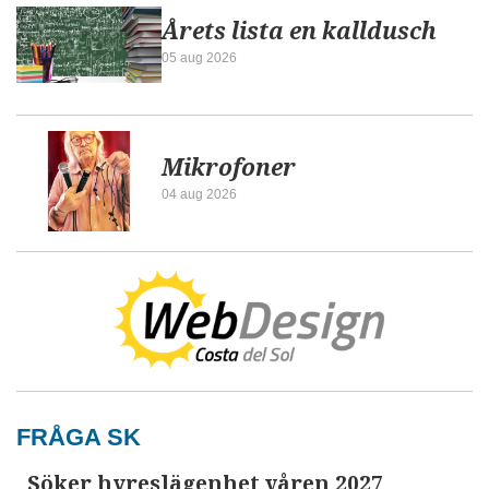
Årets lista en kalldusch
05 aug 2026
Mikrofoner
04 aug 2026
FRÅGA SK
Söker hyreslägenhet våren 2027