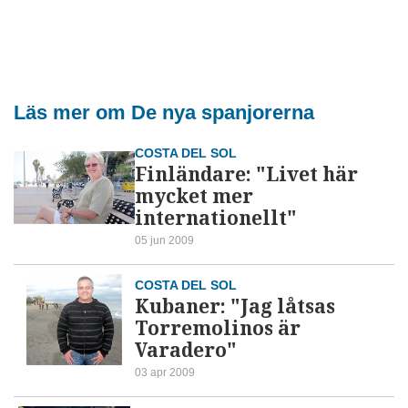
Läs mer om De nya spanjorerna
COSTA DEL SOL
Finländare: "Livet här
mycket mer
internationellt"
05 jun 2009
COSTA DEL SOL
Kubaner: "Jag låtsas
Torremolinos är
Varadero"
03 apr 2009