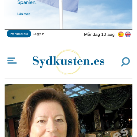
Måndag 10 aug
Prenumerera
Logga in