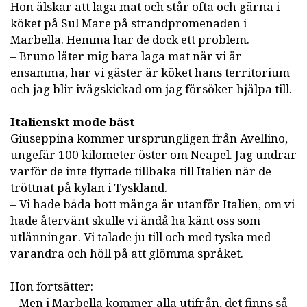
Hon älskar att laga mat och står ofta och gärna i
köket på Sul Mare på strandpromenaden i
Marbella. Hemma har de dock ett problem.
– Bruno låter mig bara laga mat när vi är
ensamma, har vi gäster är köket hans territorium
och jag blir ivägskickad om jag försöker hjälpa till.
Italienskt mode bäst
Giuseppina kommer ursprungligen från Avellino,
ungefär 100 kilometer öster om Neapel. Jag undrar
varför de inte flyttade tillbaka till Italien när de
tröttnat på kylan i Tyskland.
– Vi hade båda bott många år utanför Italien, om vi
hade återvänt skulle vi ändå ha känt oss som
utlänningar. Vi talade ju till och med tyska med
varandra och höll på att glömma språket.
Hon fortsätter:
– Men i Marbella kommer alla utifrån, det finns så