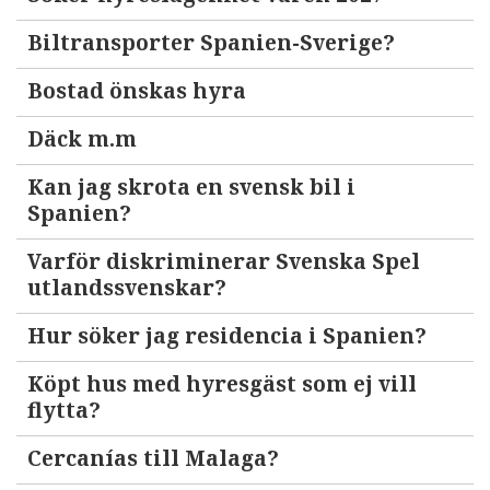
Biltransporter Spanien-Sverige?
Bostad önskas hyra
Däck m.m
Kan jag skrota en svensk bil i
Spanien?
Varför diskriminerar Svenska Spel
utlandssvenskar?
Hur söker jag residencia i Spanien?
Köpt hus med hyresgäst som ej vill
flytta?
Cercanías till Malaga?