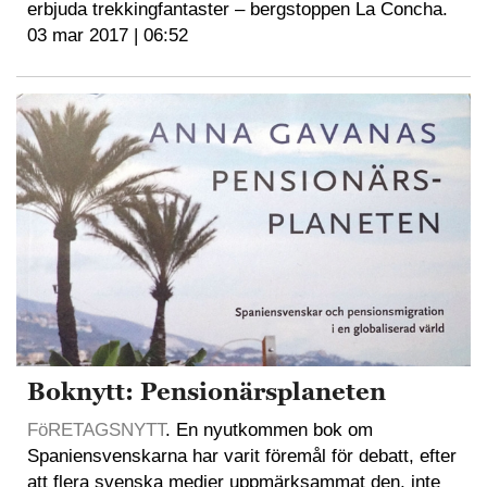
erbjuda trekkingfantaster – bergstoppen La Concha.
03 mar 2017 | 06:52
Boknytt: Pensionärsplaneten
FöRETAGSNYTT
. En nyutkommen bok om
Spaniensvenskarna har varit föremål för debatt, efter
att flera svenska medier uppmärksammat den, inte