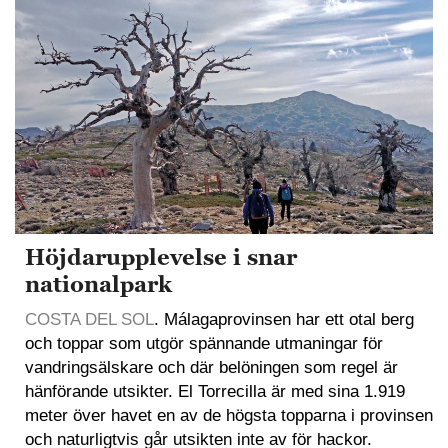
Höjdarupplevelse i snar
nationalpark
COSTA DEL SOL
. Málagaprovinsen har ett otal berg
och toppar som utgör spännande utmaningar för
vandringsälskare och där belöningen som regel är
hänförande utsikter. El Torrecilla är med sina 1.919
meter över havet en av de högsta topparna i provinsen
och naturligtvis går utsikten inte av för hackor.