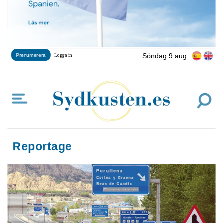
Söndag 9 aug
Prenumerera
Logga in
Reportage