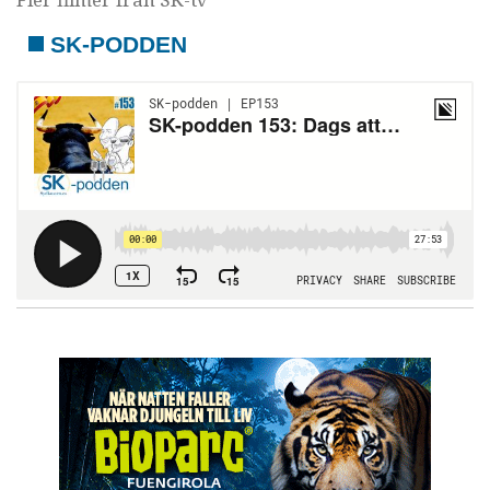
Fler filmer från SK-tv
SK-PODDEN