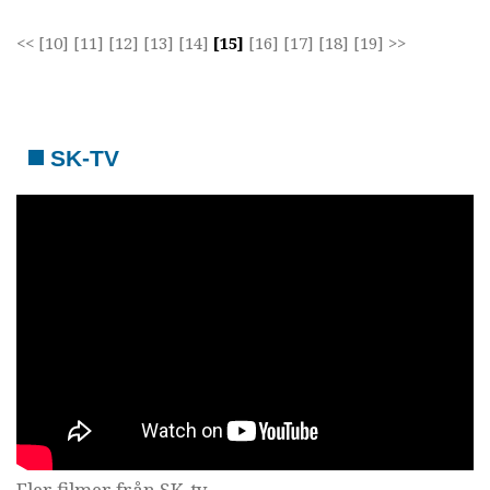
<<
[10]
[11]
[12]
[13]
[14]
[15]
[16]
[17]
[18]
[19]
>>
SK-TV