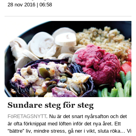
28 nov 2016 | 06:58
Sundare steg för steg
FöRETAGSNYTT
. Nu är det snart nyårsafton och det
är ofta förknippat med löften inför det nya året. Ett
“bättre” liv, mindre stress, gå ner i vikt, sluta röka… Vi