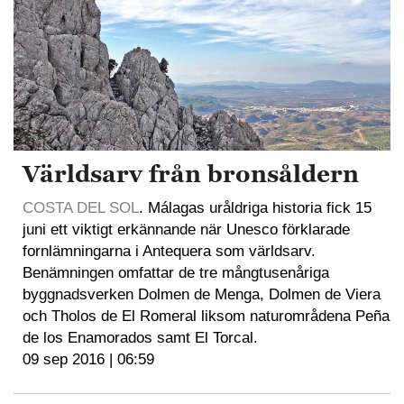
Världsarv från bronsåldern
COSTA DEL SOL
. Málagas uråldriga historia fick 15
juni ett viktigt erkännande när Unesco förklarade
fornlämningarna i Antequera som världsarv.
Benämningen omfattar de tre mångtusenåriga
byggnadsverken Dolmen de Menga, Dolmen de Viera
och Tholos de El Romeral liksom naturområdena Peña
de los Enamorados samt El Torcal.
09 sep 2016 | 06:59