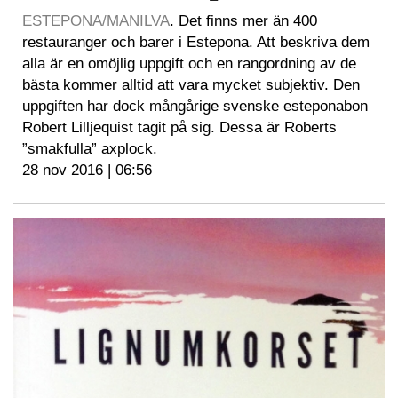
ESTEPONA/MANILVA
. Det finns mer än 400
restauranger och barer i Estepona. Att beskriva dem
alla är en omöjlig uppgift och en rangordning av de
bästa kommer alltid att vara mycket subjektiv. Den
uppgiften har dock mångårige svenske esteponabon
Robert Lilljequist tagit på sig. Dessa är Roberts
”smakfulla” axplock.
28 nov 2016 | 06:56