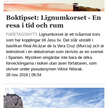
Boktipset: Lignumkorset - En
resa i tid och rum
FöRETAGSNYTT
. Lignumkorset är ett tvåarmat kors
som har kopplingar till Jesu liv. Det står utställt i
basilikan Real Alcázar de la Vera Cruz (Murcia) och är
ledmotivet i en debutroman som skrivits av en svensk
i Spanien. Mystiken omgärdar inte bara de olika
förvecklingarna i boken utan även författaren, som
skriver under pseudonymen Viktor Nilorak.
28 nov 2016 | 06:54