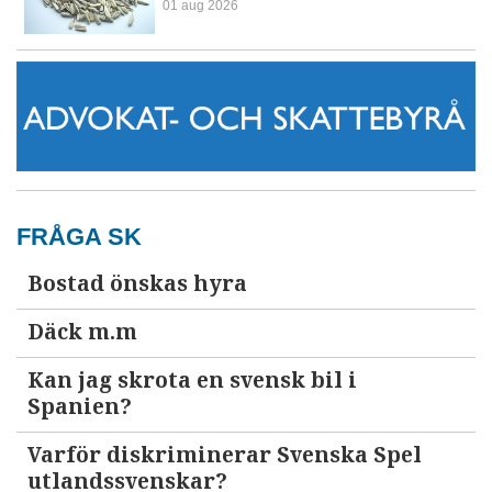
01 aug 2026
FRÅGA SK
Bostad önskas hyra
Däck m.m
Kan jag skrota en svensk bil i
Spanien?
Varför diskriminerar Svenska Spel
utlandssvenskar?