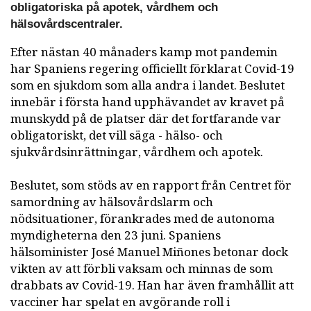
obligatoriska på apotek, vårdhem och
hälsovårdscentraler.
Efter nästan 40 månaders kamp mot pandemin
har Spaniens regering officiellt förklarat Covid-19
som en sjukdom som alla andra i landet. Beslutet
innebär i första hand upphävandet av kravet på
munskydd på de platser där det fortfarande var
obligatoriskt, det vill säga - hälso- och
sjukvårdsinrättningar, vårdhem och apotek.
Beslutet, som stöds av en rapport från Centret för
samordning av hälsovårdslarm och
nödsituationer, förankrades med de autonoma
myndigheterna den 23 juni. Spaniens
hälsominister José Manuel Miñones betonar dock
vikten av att förbli vaksam och minnas de som
drabbats av Covid-19. Han har även framhållit att
vacciner har spelat en avgörande roll i