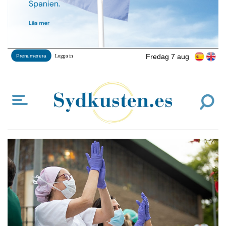
Fredag 7 aug
Prenumerera
Logga in