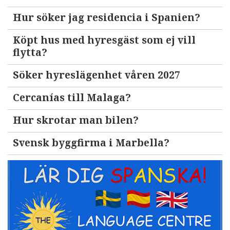
Hur söker jag residencia i Spanien?
Köpt hus med hyresgäst som ej vill
flytta?
Söker hyreslägenhet våren 2027
Cercanías till Malaga?
Hur skrotar man bilen?
Svensk byggfirma i Marbella?