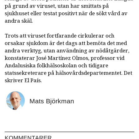
på grund av viruset, utan har smittats på
sjukhuset eller testat positivt när de sökt vård av
andra skäl.
Trots att viruset fortfarande cirkulerar och
orsakar sjukdom är det dags att bemöta det med
andra verktyg, utan användning av nödåtgärder,
konstaterar José Martínez Olmos, professor vid
Andalusiska folkhälsoskolan och tidigare
statssekreterare på hälsovårdsdepartementet. Det
skriver El País.
Mats Björkman
KOMMENTARER