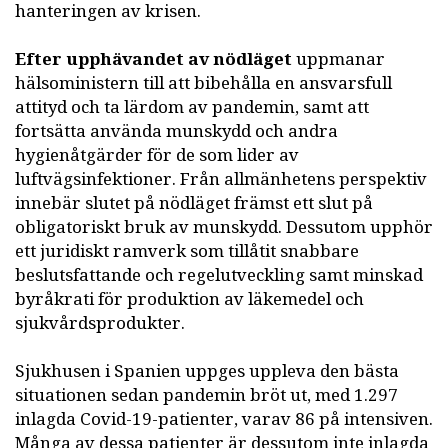
hanteringen av krisen.
Efter upphävandet av nödläget
uppmanar
hälsoministern till att bibehålla en ansvarsfull
attityd och ta lärdom av pandemin, samt att
fortsätta använda munskydd och andra
hygienåtgärder för de som lider av
luftvägsinfektioner. Från allmänhetens perspektiv
innebär slutet på nödläget främst ett slut på
obligatoriskt bruk av munskydd. Dessutom upphör
ett juridiskt ramverk som tillåtit snabbare
beslutsfattande och regelutveckling samt minskad
byråkrati för produktion av läkemedel och
sjukvårdsprodukter.
Sjukhusen i Spanien uppges uppleva den bästa
situationen sedan pandemin bröt ut, med 1.297
inlagda Covid-19-patienter, varav 86 på intensiven.
Många av dessa patienter är dessutom inte inlagda