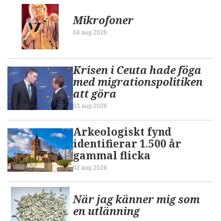
Mikrofoner
04 aug 2026
Krisen i Ceuta hade föga
med migrationspolitiken
att göra
03 aug 2026
Arkeologiskt fynd
identifierar 1.500 år
gammal flicka
02 aug 2026
När jag känner mig som
en utlänning