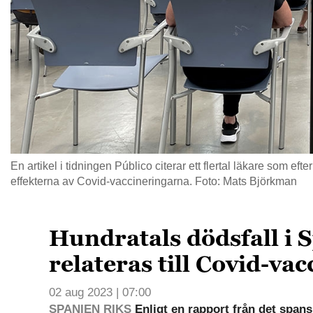
En artikel i tidningen Público citerar ett flertal läkare som ef
effekterna av Covid-vaccineringarna. Foto: Mats Björkman
Hundratals dödsfall i 
relateras till Covid-vac
02 aug 2023 | 07:00
SPANIEN RIKS
Enligt en rapport från det span