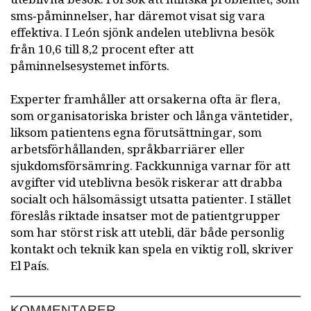
sms‑påminnelser, har däremot visat sig vara
effektiva. I León sjönk andelen uteblivna besök
från 10,6 till 8,2 procent efter att
påminnelsesystemet införts.
Experter framhåller att orsakerna ofta är flera,
som organisatoriska brister och långa väntetider,
liksom patientens egna förutsättningar, som
arbetsförhållanden, språkbarriärer eller
sjukdomsförsämring. Fackkunniga varnar för att
avgifter vid uteblivna besök riskerar att drabba
socialt och hälsomässigt utsatta patienter. I stället
föreslås riktade insatser mot de patientgrupper
som har störst risk att utebli, där både personlig
kontakt och teknik kan spela en viktig roll, skriver
El País.
KOMMENTARER