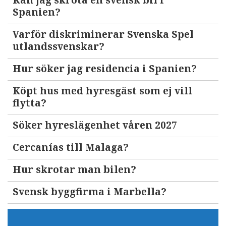
Kan jag skrota en svensk bil i
Spanien?
Varför diskriminerar Svenska Spel
utlandssvenskar?
Hur söker jag residencia i Spanien?
Köpt hus med hyresgäst som ej vill
flytta?
Söker hyreslägenhet våren 2027
Cercanías till Malaga?
Hur skrotar man bilen?
Svensk byggfirma i Marbella?