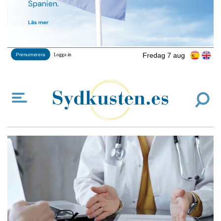
Fredag 7 aug
Prenumerera
Logga in