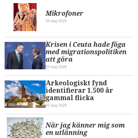
Mikrofoner
04 aug 2026
Krisen i Ceuta hade föga
med migrationspolitiken
att göra
03 aug 2026
Arkeologiskt fynd
identifierar 1.500 år
gammal flicka
02 aug 2026
När jag känner mig som
en utlänning