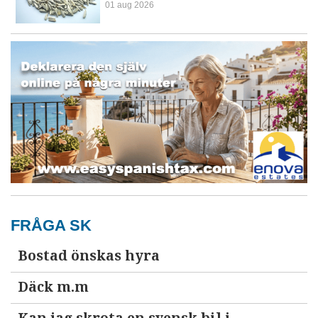
01 aug 2026
FRÅGA SK
Bostad önskas hyra
Däck m.m