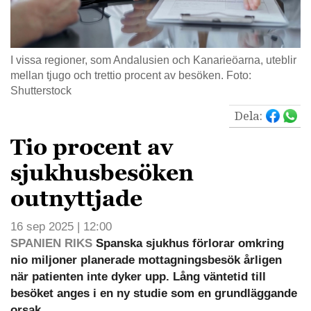
I vissa regioner, som Andalusien och Kanarieöarna, uteblir
mellan tjugo och trettio procent av besöken. Foto:
Shutterstock
Dela:
Tio procent av
sjukhusbesöken
outnyttjade
16 sep 2025 | 12:00
SPANIEN RIKS
Spanska sjukhus förlorar omkring
nio miljoner planerade mottagningsbesök årligen
när patienten inte dyker upp. Lång väntetid till
besöket anges i en ny studie som en grundläggande
orsak.