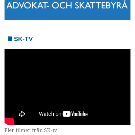
SK-TV
Fler filmer från SK-tv