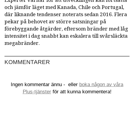
Experter varnar för att utvecklingen kan fortsätta
och jämför läget med Kanada, Chile och Portugal,
där liknande tendenser noterats sedan 2016. Flera
pekar på behovet av större satsningar på
förebyggande åtgärder, eftersom bränder med låg
intensitet i dag snabbt kan eskalera till svårsläckta
megabränder.
KOMMENTARER
Ingen kommentar ännu -
eller
boka någon av våra
Plus-tjänster
för att kunna kommentera!