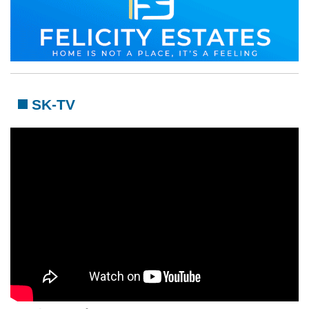
SK-TV