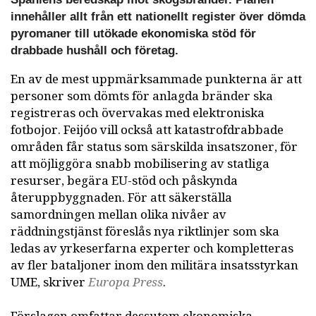
innehåller allt från ett nationellt register över dömda
pyromaner till utökade ekonomiska stöd för
drabbade hushåll och företag.
En av de mest uppmärksammade punkterna är att
personer som dömts för anlagda bränder ska
registreras och övervakas med elektroniska
fotbojor. Feijóo vill också att katastrofdrabbade
områden får status som särskilda insatszoner, för
att möjliggöra snabb mobilisering av statliga
resurser, begära EU-stöd och påskynda
återuppbyggnaden. För att säkerställa
samordningen mellan olika nivåer av
räddningstjänst föreslås nya riktlinjer som ska
ledas av yrkeserfarna experter och kompletteras
av fler bataljoner inom den militära insatsstyrkan
UME, skriver
Europa Press
.