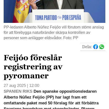
PP-ledaren Alberto Núñez Feijóo vill förutom större anslag
för att förebygga naturbränder skärpa kontrollen av
personer som anlägger eldsvådor. Foto: PP
Dela:
Feijóo föreslår
registrering av
pyromaner
27 aug 2025 | 12:00
SPANIEN RIKS
Den spanske oppositionsledaren
Alberto Núñez Feijóo (PP) har lagt fram ett
omfattande paket med 50 förslag för att förbättra
Spaniens beredskap mot skogsbränder. Planen