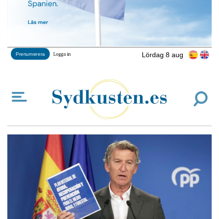
Lördag 8 aug
Prenumerera
Logga in