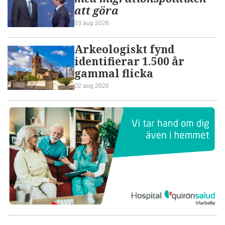
att göra
03 aug 2026
Arkeologiskt fynd
identifierar 1.500 år
gammal flicka
02 aug 2026