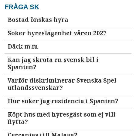
FRÅGA SK
Bostad önskas hyra
Söker hyreslägenhet våren 2027
Däck m.m
Kan jag skrota en svensk bil i
Spanien?
Varför diskriminerar Svenska Spel
utlandssvenskar?
Hur söker jag residencia i Spanien?
Köpt hus med hyresgäst som ej vill
flytta?
Cercanías till Malaga?