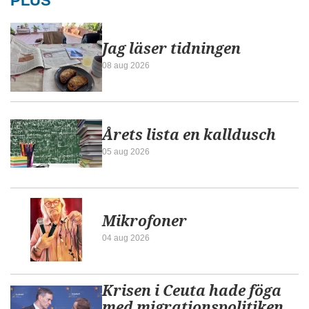
PLUS
Jag läser tidningen
08 aug 2026
Årets lista en kalldusch
05 aug 2026
Mikrofoner
04 aug 2026
Krisen i Ceuta hade föga
med migrationspolitiken