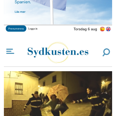
Torsdag 6 aug
Prenumerera
Logga in