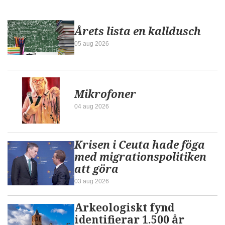
Årets lista en kalldusch
05 aug 2026
Mikrofoner
04 aug 2026
Krisen i Ceuta hade föga
med migrationspolitiken
att göra
03 aug 2026
Arkeologiskt fynd
identifierar 1.500 år