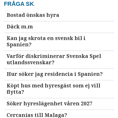
FRÅGA SK
Bostad önskas hyra
Däck m.m
Kan jag skrota en svensk bil i
Spanien?
Varför diskriminerar Svenska Spel
utlandssvenskar?
Hur söker jag residencia i Spanien?
Köpt hus med hyresgäst som ej vill
flytta?
Söker hyreslägenhet våren 2027
Cercanías till Malaga?