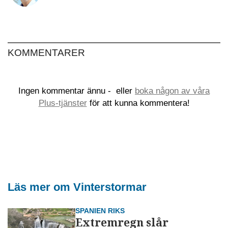
KOMMENTARER
Ingen kommentar ännu -
eller
boka någon av våra
Plus-tjänster
för att kunna kommentera!
Läs mer om Vinterstormar
SPANIEN RIKS
Extremregn slår