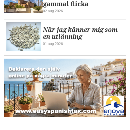
gammal flicka
02 aug 2026
När jag känner mig som
en utlänning
01 aug 2026