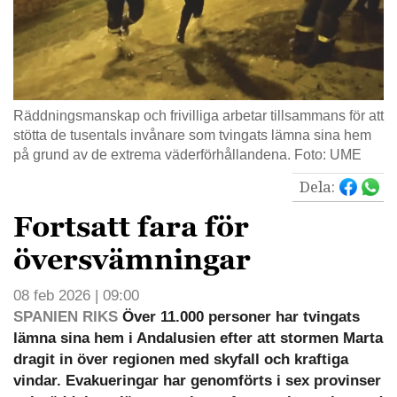
Räddningsmanskap och frivilliga arbetar tillsammans för att
stötta de tusentals invånare som tvingats lämna sina hem
på grund av de extrema väderförhållandena. Foto: UME
Dela:
Fortsatt fara för
översvämningar
08 feb 2026 | 09:00
SPANIEN RIKS
Över 11.000 personer har tvingats
lämna sina hem i Andalusien efter att stormen Marta
dragit in över regionen med skyfall och kraftiga
vindar. Evakueringar har genomförts i sex provinser